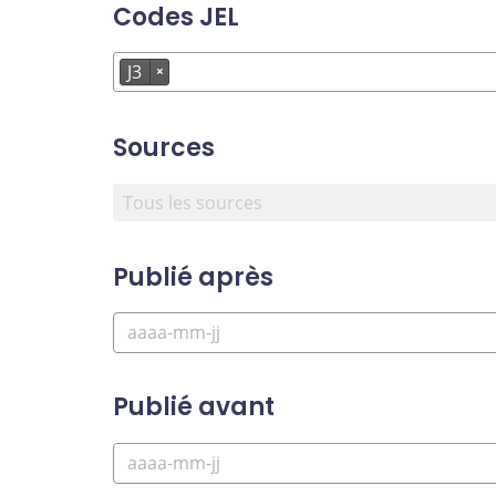
Codes JEL
J3
×
Sources
Publié après
Publié avant