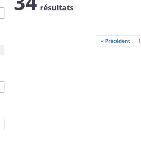
34
résultats
« Précédent
1