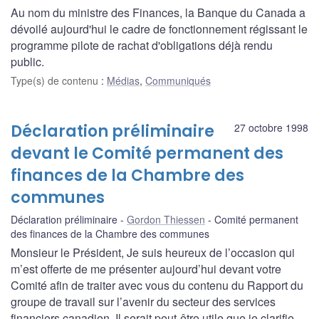
Au nom du ministre des Finances, la Banque du Canada a
dévoilé aujourd'hui le cadre de fonctionnement régissant le
programme pilote de rachat d'obligations déjà rendu
public.
Type(s) de contenu
:
Médias
,
Communiqués
Déclaration préliminaire
27 octobre 1998
devant le Comité permanent des
finances de la Chambre des
communes
Déclaration préliminaire
Gordon Thiessen
Comité permanent
des finances de la Chambre des communes
Monsieur le Président, Je suis heureux de l’occasion qui
m’est offerte de me présenter aujourd’hui devant votre
Comité afin de traiter avec vous du contenu du Rapport du
groupe de travail sur l’avenir du secteur des services
financiers canadien. Il serait peut-être utile que je clarifie