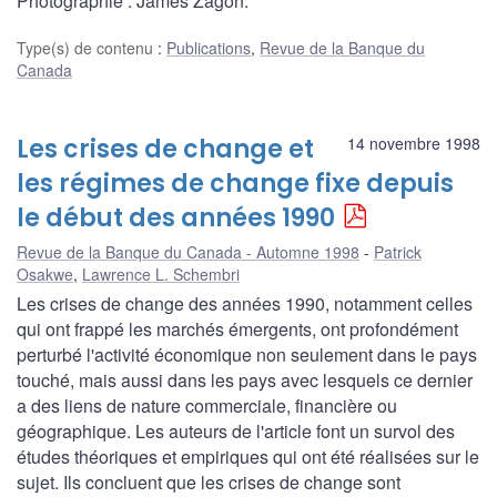
Photographie : James Zagon.
Type(s) de contenu
:
Publications
,
Revue de la Banque du
Canada
Les crises de change et
14 novembre 1998
les régimes de change fixe depuis
le début des années 1990
Revue de la Banque du Canada - Automne 1998
Patrick
Osakwe
,
Lawrence L. Schembri
Les crises de change des années 1990, notamment celles
qui ont frappé les marchés émergents, ont profondément
perturbé l'activité économique non seulement dans le pays
touché, mais aussi dans les pays avec lesquels ce dernier
a des liens de nature commerciale, financière ou
géographique. Les auteurs de l'article font un survol des
études théoriques et empiriques qui ont été réalisées sur le
sujet. Ils concluent que les crises de change sont