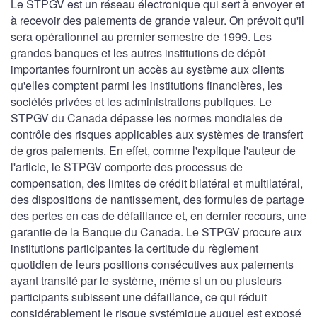
Le STPGV est un réseau électronique qui sert à envoyer et
à recevoir des paiements de grande valeur. On prévoit qu'il
sera opérationnel au premier semestre de 1999. Les
grandes banques et les autres institutions de dépôt
importantes fourniront un accès au système aux clients
qu'elles comptent parmi les institutions financières, les
sociétés privées et les administrations publiques. Le
STPGV du Canada dépasse les normes mondiales de
contrôle des risques applicables aux systèmes de transfert
de gros paiements. En effet, comme l'explique l'auteur de
l'article, le STPGV comporte des processus de
compensation, des limites de crédit bilatéral et multilatéral,
des dispositions de nantissement, des formules de partage
des pertes en cas de défaillance et, en dernier recours, une
garantie de la Banque du Canada. Le STPGV procure aux
institutions participantes la certitude du règlement
quotidien de leurs positions consécutives aux paiements
ayant transité par le système, même si un ou plusieurs
participants subissent une défaillance, ce qui réduit
considérablement le risque systémique auquel est exposé