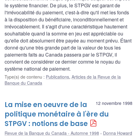
le système financier. De plus, le STPGV est garant de
l'irrévocabilité du paiement, c'est-à-dire qu'il met les fonds
à la disposition du bénéficiaire, inconditionnellement et
irrévocablement. Il s'agit d'une caractéristique hautement
souhaitable quand la somme en jeu est appréciable ou
qu'elle doit absolument être payée au moment prévu. Étant
donné qu'une très grande part de la valeur de tous les
paiements faits au Canada passera par le STPGV, il
convient de considérer ce dernier comme le noyau du
système national de paiement.
Type(s) de contenu
:
Publications
,
Articles de la Revue de la
Banque du Canada
La mise en oeuvre de la
12 novembre 1998
politique monétaire à l'ère du
STPGV : notions de base
Revue de la Banque du Canada - Automne 1998
Donna Howard