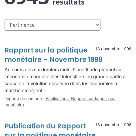
résultats
Rapport sur la politique
16 novembre 1998
monétaire – Novembre 1998
Au cours des six derniers mois, l’incertitude planant sur
l’économie mondiale s’est intensifiée, en grande partie à
cause de l’évolution observée dans les économies à
marché émergent.
Type(s) de contenu
:
Publications
,
Rapport sur la politique
monétaire
Publication du Rapport
16 novembre 1998
sur la politique monétaire