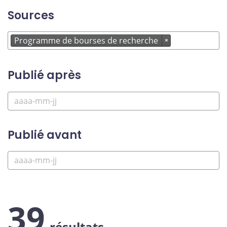
Sources
Programme de bourses de recherche
×
Publié après
Publié avant
39
résultats