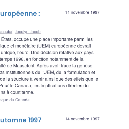
européenne :
14 novembre 1997
asquier
,
Jocelyn Jacob
États, occupe une place importante parmi les
ique et monétaire (UEM) européenne devrait
unique, l'euro. Une décision relative aux pays
intemps 1998, en fonction notamment de la
ité de Maastricht. Après avoir tracé la genèse
ts institutionnels de l'UEM, de la formulation et
 la structure à venir ainsi que des effets que le
our le Canada, les implications directes du
ns à court terme.
Banque du Canada
Automne 1997
14 novembre 1997