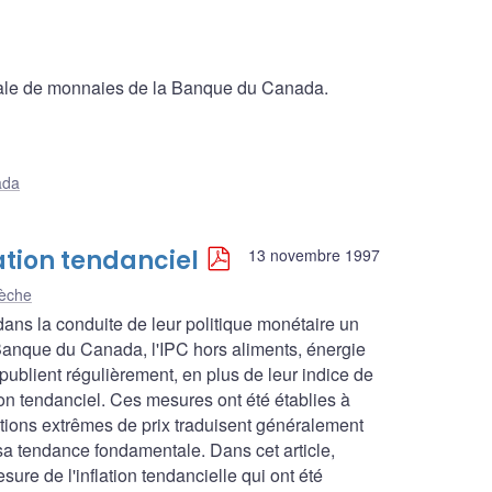
ionale de monnaies de la Banque du Canada.
ada
ation tendanciel
13 novembre 1997
lèche
ans la conduite de leur politique monétaire un
a Banque du Canada, l'IPC hors aliments, énergie
 publient régulièrement, en plus de leur indice de
ion tendanciel. Ces mesures ont été établies à
ations extrêmes de prix traduisent généralement
 sa tendance fondamentale. Dans cet article,
ure de l'inflation tendancielle qui ont été