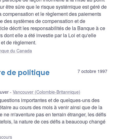
 être sûre que le risque systémique est géré de
 la compensation et le règlement des paiements
ance des systèmes de compensation et de
icle décrit les responsabilités de la Banque à ce
dont elle a été investie par la Loi et qu'elle
 et de règlement.
Banque du Canada
e de politique
7 octobre 1997
uver
Vancouver (Colombie-Britannique)
 questions importantes et de quelques-uns des
taire au cours des mois à venir ainsi que de la
 ne m'aventure pas en terrain étranger, les défis
tefois, la nature de ces défis a beaucoup changé
scours