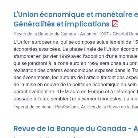
L'Union économique et monétaire 
Généralités et implications
Revue de la Banque du Canada - Automne 1997
Chantal Dup
L'Union européenne, qui se compose actuellement de 15 
économies avancées. La phase finale de l'Union économ
s'amorcer en janvier 1999 avec l'adoption d'une monnaie 
qui se joindront à la zone euro en 1999 sera prise au pr
réalisation des critères économiques exposés dans le Tra
des événements, les auteurs de l'article traitent des aspec
de la mise en oeuvre de la politique économique au sein de
parachèvement de l'UEM aura en Europe et à l'étranger. P
passage à l'euro semblent relativement modestes, du moi
Type(s) de contenu
:
Publications
,
Articles de la Revue de la 
Revue de la Banque du Canada - 