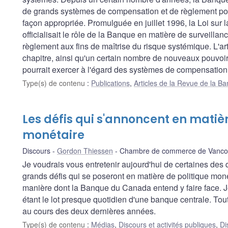
de grands systèmes de compensation et de règlement pour
façon appropriée. Promulguée en juillet 1996, la Loi sur
officialisait le rôle de la Banque en matière de surveill
règlement aux fins de maîtrise du risque systémique. L'art
chapitre, ainsi qu'un certain nombre de nouveaux pouvoirs 
pourrait exercer à l'égard des systèmes de compensation
Type(s) de contenu
:
Publications
,
Articles de la Revue de la 
Les défis qui s'annoncent en matièr
monétaire
Discours
Gordon Thiessen
Chambre de commerce de Vanco
Je voudrais vous entretenir aujourd'hui de certaines des
grands défis qui se poseront en matière de politique moné
manière dont la Banque du Canada entend y faire face. Je
étant le lot presque quotidien d'une banque centrale. Tou
au cours des deux dernières années.
Type(s) de contenu
:
Médias
,
Discours et activités publiques
,
Di