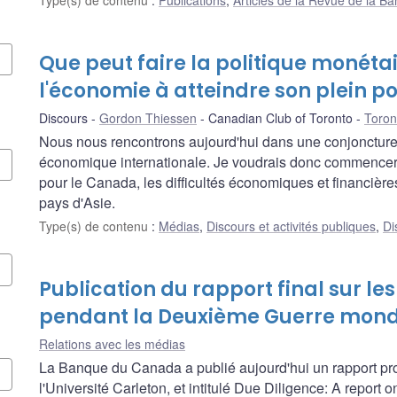
Que peut faire la politique monéta
l'économie à atteindre son plein po
Discours
Gordon Thiessen
Canadian Club of Toronto
Toron
Nous nous rencontrons aujourd'hui dans une conjoncture 
économique internationale. Je voudrais donc commencer p
pour le Canada, les difficultés économiques et financièr
pays d'Asie.
Type(s) de contenu
:
Médias
,
Discours et activités publiques
,
Di
Publication du rapport final sur les
pendant la Deuxième Guerre mond
Relations avec les médias
La Banque du Canada a publié aujourd'hui un rapport pr
l'Université Carleton, et intitulé Due Diligence: A report