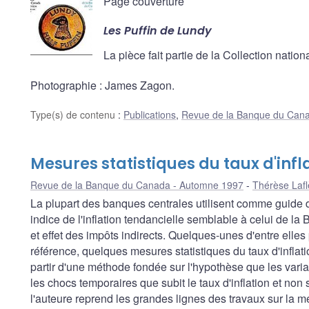
Page couverture
Les Puffin de Lundy
La pièce fait partie de la Collection nat
Photographie : James Zagon.
Type(s) de contenu
:
Publications
,
Revue de la Banque du Can
Mesures statistiques du taux d'infl
Revue de la Banque du Canada - Automne 1997
Thérèse Laf
La plupart des banques centrales utilisent comme guide d
indice de l'inflation tendancielle semblable à celui de l
et effet des impôts indirects. Quelques-unes d'entre elles
référence, quelques mesures statistiques du taux d'inflat
partir d'une méthode fondée sur l'hypothèse que les vari
les chocs temporaires que subit le taux d'inflation et non
l'auteure reprend les grandes lignes des travaux sur la mes