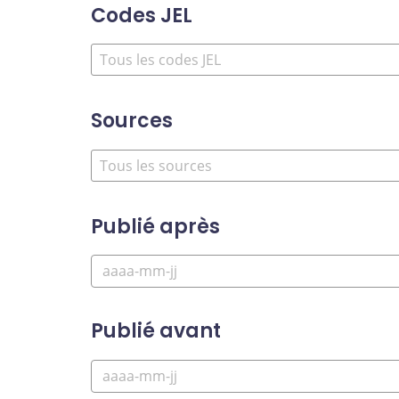
Codes JEL
Sources
Publié après
Publié avant