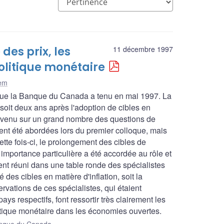
des prix, les
11 décembre 1997
politique monétaire
lem
 que la Banque du Canada a tenu en mai 1997. La
soit deux ans après l'adoption de cibles en
revenu sur un grand nombre des questions de
ient été abordées lors du premier colloque, mais
tte fois-ci, le prolongement des cibles de
e importance particulière a été accordée au rôle et
ent réuni dans une table ronde des spécialistes
des cibles en matière d'inflation, soit la
vations de ces spécialistes, qui étaient
ys respectifs, font ressortir très clairement les
litique monétaire dans les économies ouvertes.
Banque du Canada