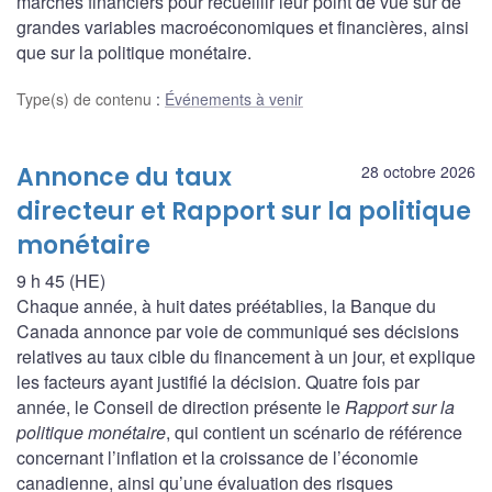
marchés financiers pour recueillir leur point de vue sur de
grandes variables macroéconomiques et financières, ainsi
que sur la politique monétaire.
Type(s) de contenu
:
Événements à venir
Annonce du taux
28 octobre 2026
directeur et Rapport sur la politique
monétaire
9 h 45 (HE)
Chaque année, à huit dates préétablies, la Banque du
Canada annonce par voie de communiqué ses décisions
relatives au taux cible du financement à un jour, et explique
les facteurs ayant justifié la décision. Quatre fois par
année, le Conseil de direction présente le
Rapport sur la
politique monétaire
, qui contient un scénario de référence
concernant l’inflation et la croissance de l’économie
canadienne, ainsi qu’une évaluation des risques