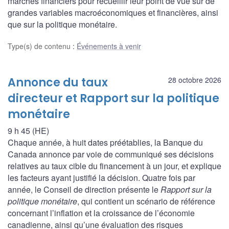
marchés financiers pour recueillir leur point de vue sur de
grandes variables macroéconomiques et financières, ainsi
que sur la politique monétaire.
Type(s) de contenu
:
Événements à venir
Annonce du taux
28 octobre 2026
directeur et Rapport sur la politique
monétaire
9 h 45 (HE)
Chaque année, à huit dates préétablies, la Banque du
Canada annonce par voie de communiqué ses décisions
relatives au taux cible du financement à un jour, et explique
les facteurs ayant justifié la décision. Quatre fois par
année, le Conseil de direction présente le
Rapport sur la
politique monétaire
, qui contient un scénario de référence
concernant l’inflation et la croissance de l’économie
canadienne, ainsi qu’une évaluation des risques