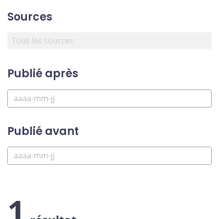
Sources
Publié après
Publié avant
1