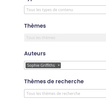
Thèmes
Auteurs
Sophie Griffiths
×
Thèmes de recherche