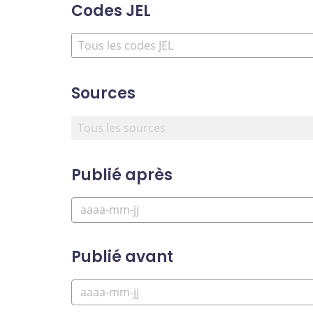
Codes JEL
Sources
Publié après
Publié avant