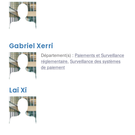
Gabriel Xerri
Département(s)
:
Paiements et Surveillance
réglementaire
,
Surveillance des systèmes
de paiement
Lai Xi