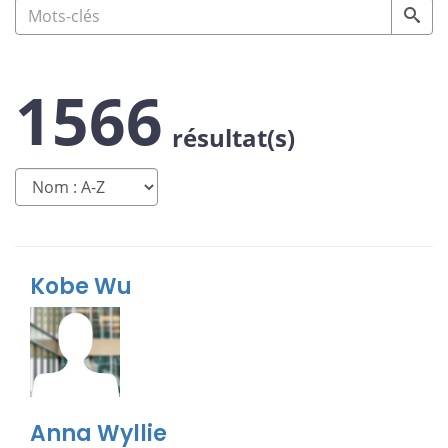
1566
résultat(s)
Kobe Wu
Anna Wyllie