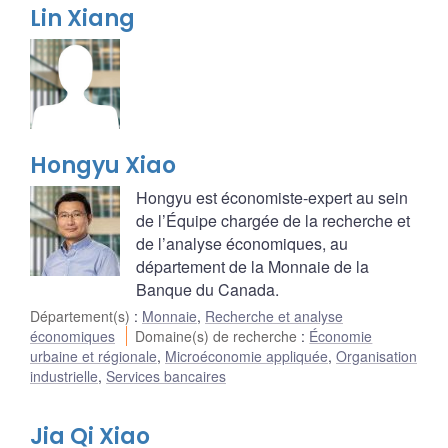
Lin Xiang
Hongyu Xiao
Hongyu est économiste-expert au sein
de l’Équipe chargée de la recherche et
de l’analyse économiques, au
département de la Monnaie de la
Banque du Canada.
Département(s)
:
Monnaie
,
Recherche et analyse
économiques
Domaine(s) de recherche
:
Économie
urbaine et régionale
,
Microéconomie appliquée
,
Organisation
industrielle
,
Services bancaires
Jia Qi Xiao