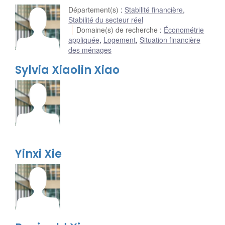
Département(s)
:
Stabilité financière
,
Stabilité du secteur réel
Domaine(s) de recherche
:
Économétrie
appliquée
,
Logement
,
Situation financière
des ménages
Sylvia Xiaolin Xiao
Yinxi Xie