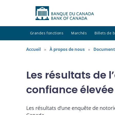
Grandes fonctions
Marchés
Billets de
Accueil
À propos de nous
Documents
Les résultats de 
confiance élevée
Les résultats d’une enquête de notor