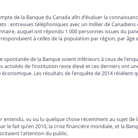
mpte de la Banque du Canada afin d’évaluer la connaissance
ets : entrevues téléphoniques avec un millier de Canadiens 
aire, auquel ont répondu 1 000 personnes issues du pane
orrespondaient à celles de la population par région, par â
ance spontanée de la Banque soient inférieurs à ceux de l’en
 activités de l’institution reste élevé et ces derniers ont 
re économique. Les résultats de l’enquête de 2014 révèlent q
ir entendu, vu ou lu quelque chose récemment au sujet de 
r le fait qu’en 2010, la crise financière mondiale, et la Banq
itaient l’attention du public.