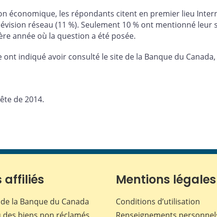
n économique, les répondants citent en premier lieu Internet
 télévision réseau (11 %). Seulement 10 % ont mentionné leur
re année où la question a été posée.
e ont indiqué avoir consulté le site de la Banque du Canada
ête de 2014.
 affiliés
Mentions légales
de la Banque du Canada
Conditions d’utilisation
 des biens non réclamés
Renseignements personnel