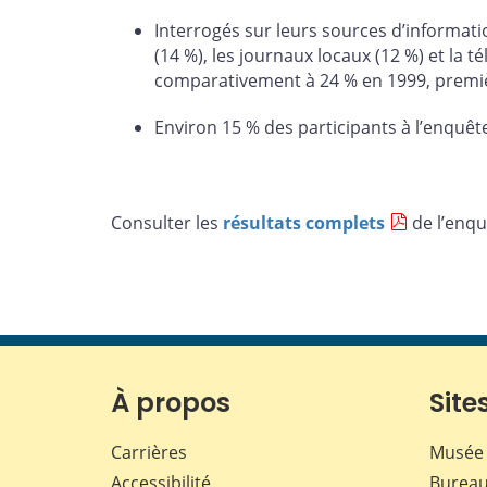
Interrogés sur leurs sources d’informatio
(14 %), les journaux locaux (12 %) et la
comparativement à 24 % en 1999, premiè
Environ 15 % des participants à l’enquêt
Consulter les
résultats complets
de l’enqu
À propos
Sites
Carrières
Musée 
Accessibilité
Bureau