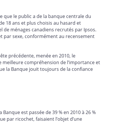
 que le public a de la banque centrale du
de 18 ans et plus choisis au hasard et
l de ménages canadiens recrutés par Ipsos.
ge et par sexe, conformément au recensement
quête précédente, menée en 2010, le
une meilleure compréhension de l’importance et
ue la Banque jouit toujours de la confiance
la Banque est passée de 39 % en 2010 à 26 %
ue par ricochet, faisaient l’objet d’une