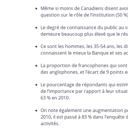
Même si moins de Canadiens disent avoi
question sur le rôle de l’institution (50 
Le degré de connaissance du public au suj
demeure beaucoup plus élevé que le résu
Ce sont les hommes, les 35-54 ans, les 
connaissent le mieux la Banque et ses act
La proportion de francophones qui sont a
des anglophones, et l’écart de 9 points 
Le pourcentage de répondants qui estime
de l’importance par rapport à leur situa
63 % en 2010.
On note également une augmentation pou
2010, il est passé à 83 % dans l’enquête
activités.