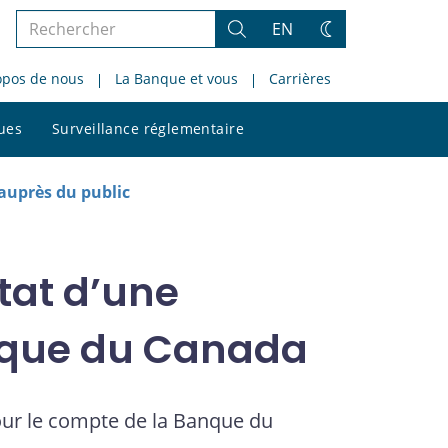
Rechercher
EN
Rechercher
Changez
dans
de
opos de nous
La Banque et vous
Carrières
le
thème
site
Rechercher
ques
Surveillance réglementaire
dans
le
site
auprès du public
état d’une
anque du Canada
our le compte de la Banque du