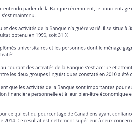
r entendu parler de la Banque récemment, le pourcentage 
%) s’est maintenu.
et des activités de la Banque n’a guère varié. Il se situe à
ltat obtenu en 1999, soit 31 %.
diplômés universitaires et les personnes dont le ménage gag
ivités.
u courant des activités de la Banque s’est accrue et atteint
entre les deux groupes linguistiques constaté en 2010 a été
nt que les activités de la Banque sont importantes pour eu
tion financière personnelle et à leur bien-être économique e
r ce qui est du pourcentage de Canadiens ayant confiance
 de 2014. Ce résultat est nettement supérieur à ceux concer