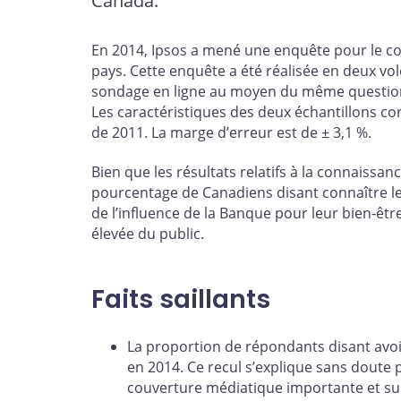
Canada.
En 2014, Ipsos a mené une enquête pour le co
pays. Cette enquête a été réalisée en deux vol
sondage en ligne au moyen du même questionn
Les caractéristiques des deux échantillons c
de 2011. La marge d’erreur est de ± 3,1 %.
Bien que les résultats relatifs à la connaiss
pourcentage de Canadiens disant connaître les
de l’influence de la Banque pour leur bien-êt
élevée du public.
Faits saillants
La proportion de répondants disant avo
en 2014. Ce recul s’explique sans doute pa
couverture médiatique importante et susc