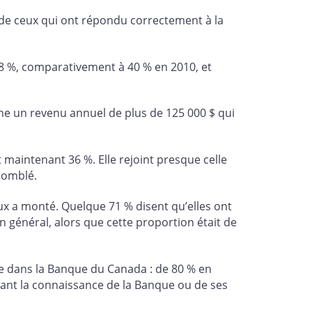
de ceux qui ont répondu correctement à la
 38 %, comparativement à 40 % en 2010, et
ne un revenu annuel de plus de 125 000 $ qui
 maintenant 36 %. Elle rejoint presque celle
 comblé.
x a monté. Quelque 71 % disent qu’elles ont
n général, alors que cette proportion était de
 dans la Banque du Canada : de 80 % en
nant la connaissance de la Banque ou de ses