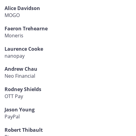
Alice Davidson
MOGO
Faeron Trehearne
Moneris
Laurence Cooke
nanopay
Andrew Chau
Neo Financial
Rodney Shields
OTT Pay
Jason Young
PayPal
Robert Thibault