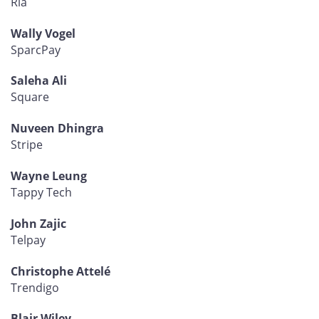
Ria
Wally Vogel
SparcPay
Saleha Ali
Square
Nuveen Dhingra
Stripe
Wayne Leung
Tappy Tech
John Zajic
Telpay
Christophe Attelé
Trendigo
Blair Wiley