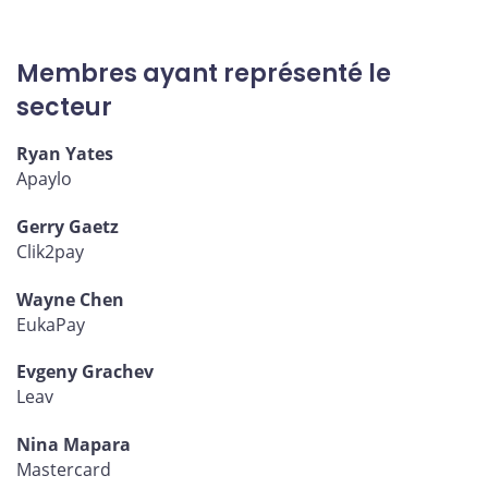
Membres ayant représenté le
secteur
Ryan Yates
Apaylo
Gerry Gaetz
Clik2pay
Wayne Chen
EukaPay
Evgeny Grachev
Leav
Nina Mapara
Mastercard