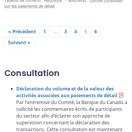
Type(s) de contenu
:
Réunions
Source(s)
:
Comité consultatif
sur les paiements de détail
« Précédent
1
…
3
4
5
6
Suivant »
Consultation
Déclaration du volume et de la valeur des
activités associées aux paiements de détail
Par l’entremise du Comité, la Banque du Canada a
sollicité les commentaires écrits de participants
du secteur afin d’éclairer son approche de
supervision concernant la déclaration des
transactions. Cette consultation est maintenant