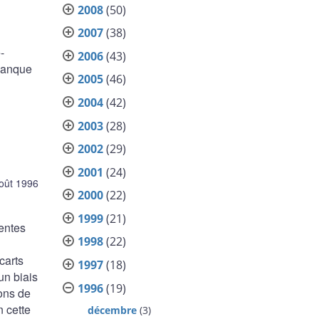
2008
(50)
2007
(38)
-
2006
(43)
 Banque
2005
(46)
2004
(42)
2003
(28)
2002
(29)
2001
(24)
oût 1996
2000
(22)
1999
(21)
entes
1998
(22)
carts
1997
(18)
un biais
1996
(19)
ions de
n cette
décembre
(3)