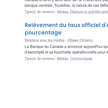
banque centrale. Toutefois, la nature de ces dé
Type(s) de contenu
:
Médias
,
Discours et activités pub
Relèvement du taux officiel d
pourcentage
Relations avec les médias
Ottawa (Ontario)
La Banque du Canada a annoncé aujourd'hui qu'ell
d'escompte et sa fourchette opérationnelle pour l
Type(s) de contenu
:
Médias
,
Communiqués