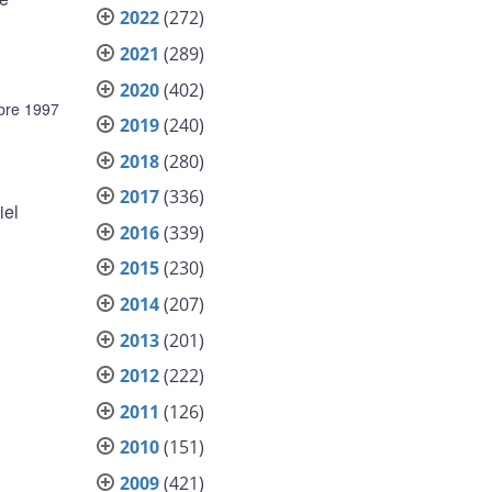
2022
(272)
2021
(289)
2020
(402)
bre 1997
2019
(240)
2018
(280)
2017
(336)
iel
2016
(339)
2015
(230)
2014
(207)
2013
(201)
2012
(222)
2011
(126)
2010
(151)
2009
(421)