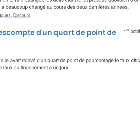
fis a beaucoup changé au cours des deux dernières années.
liques
,
Discours
er
'escompte d'un quart de point de
1
octo
e avait relevé d'un quart de point de pourcentage le taux offic
e taux du financement à un jour.