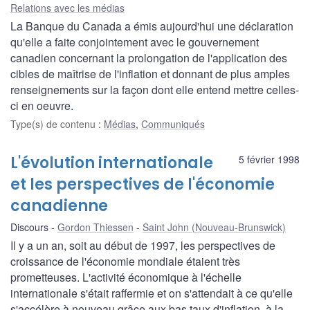
Relations avec les médias
La Banque du Canada a émis aujourd'hui une déclaration
qu'elle a faite conjointement avec le gouvernement
canadien concernant la prolongation de l'application des
cibles de maîtrise de l'inflation et donnant de plus amples
renseignements sur la façon dont elle entend mettre celles-
ci en oeuvre.
Type(s) de contenu
:
Médias
,
Communiqués
L'évolution internationale
5 février 1998
et les perspectives de l'économie
canadienne
Discours
Gordon Thiessen
Saint John (Nouveau-Brunswick)
Il y a un an, soit au début de 1997, les perspectives de
croissance de l'économie mondiale étaient très
prometteuses. L'activité économique à l'échelle
internationale s'était raffermie et on s'attendait à ce qu'elle
s'accélère à nouveau grâce aux bas taux d'inflation, à la