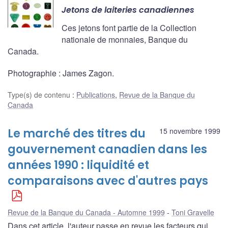
Jetons de laiteries canadiennes
Ces jetons font partie de la Collection
nationale de monnaies, Banque du
Canada.
Photographie : James Zagon.
Type(s) de contenu
:
Publications
,
Revue de la Banque du
Canada
Le marché des titres du
15 novembre 1999
gouvernement canadien dans les
années 1990 : liquidité et
comparaisons avec d'autres pays
Revue de la Banque du Canada - Automne 1999
Toni Gravelle
Dans cet article, l'auteur passe en revue les facteurs qui