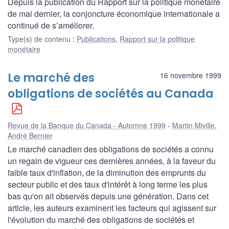
Depuis la publication du Rapport sur la politique monétaire
de mai dernier, la conjoncture économique internationale a
continué de s’améliorer.
Type(s) de contenu
:
Publications
,
Rapport sur la politique
monétaire
Le marché des
16 novembre 1999
obligations de sociétés au Canada
Revue de la Banque du Canada - Automne 1999
Martin Miville
,
André Bernier
Le marché canadien des obligations de sociétés a connu
un regain de vigueur ces dernières années, à la faveur du
faible taux d'inflation, de la diminution des emprunts du
secteur public et des taux d'intérêt à long terme les plus
bas qu'on ait observés depuis une génération. Dans cet
article, les auteurs examinent les facteurs qui agissent sur
l'évolution du marché des obligations de sociétés et