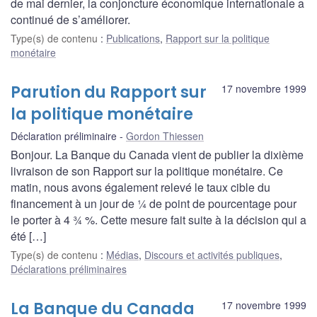
de mai dernier, la conjoncture économique internationale a
continué de s’améliorer.
Type(s) de contenu
:
Publications
,
Rapport sur la politique
monétaire
Parution du Rapport sur
17 novembre 1999
la politique monétaire
Déclaration préliminaire
Gordon Thiessen
Bonjour. La Banque du Canada vient de publier la dixième
livraison de son Rapport sur la politique monétaire. Ce
matin, nous avons également relevé le taux cible du
financement à un jour de ¼ de point de pourcentage pour
le porter à 4 ¾ %. Cette mesure fait suite à la décision qui a
été […]
Type(s) de contenu
:
Médias
,
Discours et activités publiques
,
Déclarations préliminaires
La Banque du Canada
17 novembre 1999