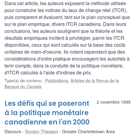
Dans cet article, les auteurs exposent la méthode utilisée
pour construire les indices du taux de change réel (ITCR),
puis comparent et évaluent, tant sur le plan conceptuel que
sur le plan empirique, divers ITCR canadiens. Dans leurs
conclusions, les auteurs soulignent que la théorie et les
résultats empiriques incitent à privilégier, parmi les ITCR
disponibles, ceux qui sont calculés sur la base des coûts
unitaires de main-d'oeuvre. Ils notent cependant que des
considérations d'ordre pratique encouragent les autorités à
tenir compte, dans la conduite de la politique monétaire,
d'ITCR calculés à l'aide d'indices de prix.
Type(s) de contenu
:
Publications
,
Articles de la Revue de la
Banque du Canada
Les défis qui se poseront
2 novembre 1999
à la politique monétaire
canadienne en l'an 2000
Discours
Gordon Thiessen
Greater Charlottetown Area