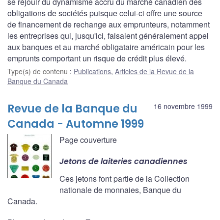
se réjouir du dynamisme accru du marché canadien des
obligations de sociétés puisque celui-ci offre une source
de financement de rechange aux emprunteurs, notamment
les entreprises qui, jusqu'ici, faisaient généralement appel
aux banques et au marché obligataire américain pour les
emprunts comportant un risque de crédit plus élevé.
Type(s) de contenu
:
Publications
,
Articles de la Revue de la
Banque du Canada
Revue de la Banque du
16 novembre 1999
Canada - Automne 1999
Page couverture
Jetons de laiteries canadiennes
Ces jetons font partie de la Collection
nationale de monnaies, Banque du
Canada.