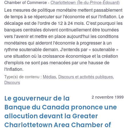
Chamber of Commerce
Charlottetown (Île-du-Prince-Édouard)
Les mesures de politique monétaire mettent passablement
de temps à se répercuter sur l'économie et sur l'inflation. Le
décalage est de l'ordre de 12 à 24 mois. C'est pourquoi les
banques centrales doivent continuellement être tournées
vers l'avenir et mettre en place aujourd'hui les conditions
monétaires qui aideront l'économie à progresser à un
rythme soutenable demain. J'entends par « soutenable »
une situation où la croissance économique et la création
d'emplois ne sont pas menacées par une hausse de
l'inflation.
Type(s) de contenu
:
Médias
,
Discours et activités publiques
,
Discours
Le gouverneur de la
2 novembre 1999
Banque du Canada prononce une
allocution devant la Greater
Charlottetown Area Chamber of