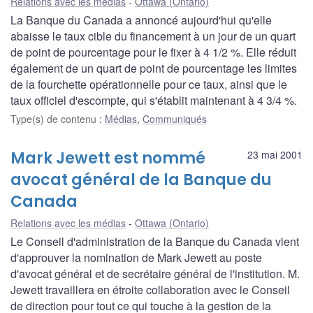
Relations avec les médias
Ottawa (Ontario)
La Banque du Canada a annoncé aujourd'hui qu'elle
abaisse le taux cible du financement à un jour de un quart
de point de pourcentage pour le fixer à 4 1/2 %. Elle réduit
également de un quart de point de pourcentage les limites
de la fourchette opérationnelle pour ce taux, ainsi que le
taux officiel d'escompte, qui s'établit maintenant à 4 3/4 %.
Type(s) de contenu
:
Médias
,
Communiqués
Mark Jewett est nommé
23 mai 2001
avocat général de la Banque du
Canada
Relations avec les médias
Ottawa (Ontario)
Le Conseil d'administration de la Banque du Canada vient
d'approuver la nomination de Mark Jewett au poste
d'avocat général et de secrétaire général de l'institution. M.
Jewett travaillera en étroite collaboration avec le Conseil
de direction pour tout ce qui touche à la gestion de la