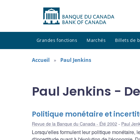
Grandes fonctions
Marchés
Billets de
Accueil
Paul Jenkins
Paul Jenkins - D
Politique monétaire et incerti
Revue de la Banque du Canada - Été 2002
Paul Jenk
Lorsqu'elles formulent leur politique monétaire
d'incertitude quant à l'évolution de l'économie. Dan