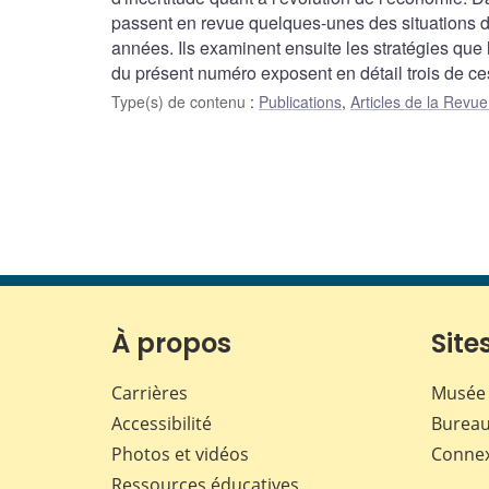
passent en revue quelques-unes des situations d
années. Ils examinent ensuite les stratégies que l
du présent numéro exposent en détail trois de ce
Type(s) de contenu
:
Publications
,
Articles de la Rev
À propos
Sites
Carrières
Musée 
Accessibilité
Bureau
Photos et vidéos
Conne
Ressources éducatives