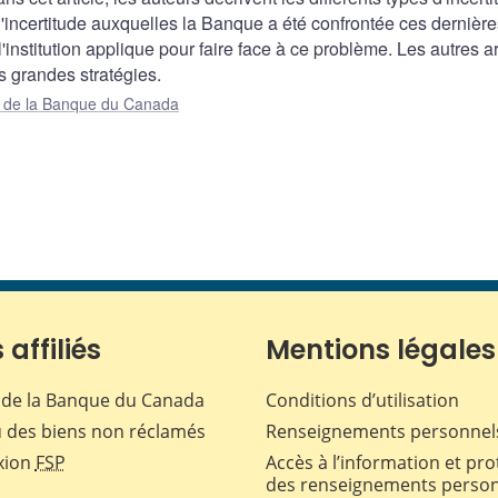
'incertitude auxquelles la Banque a été confrontée ces dernière
'institution applique pour faire face à ce problème. Les autres ar
s grandes stratégies.
ue de la Banque du Canada
 affiliés
Mentions légales
de la Banque du Canada
Conditions d’utilisation
 des biens non réclamés
Renseignements personnel
xion
FSP
Accès à l’information et pro
des renseignements perso