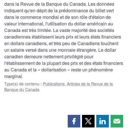
dans la Revue de la Banque du Canada. Les données
indiquent qu'en dépit de la prédominance du billet vert
dans le commerce mondial et de son rôle d'étalon de
valeur international, l'utilisation du dollar américain au
Canada est très limitée. La vaste majorité des sociétés
canadiennes établissent leurs prix et leurs états financiers
en dollars canadiens, et très peu de Canadiens touchent
un salaire versé dans une monnaie étrangère. Le dollar
canadien demeure nettement privilégié pour
l'établissement de la plupart des prix et des états financiers
au Canada et la « dollarisation » reste un phénomène
marginal.
Type(s) de contenu
:
Publications
,
Articles de la Revue de la
Banque du Canada
Partager
Partager
Partager
Part