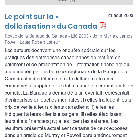
Le point sur la «
21 août 2003
dollarisation » du Canada
Revue de la Banque du Canada - Été 2003
John Murray
,
James
Powell
,
Louis-Robert Lafleur
Les auteurs décrivent une enquête spéciale sur les
pratiques des entreprises canadiennes en matière de
paiement et de présentation de l'information financière qui
a été menée par les bureaux régionaux de la Banque du
Canada afin de déterminer si le dollar américain a
commencé à supplanter le dollar canadien comme unité de
compte. La Banque a demandé à un éventail représentatif
d'entreprises en quelles monnaies : i) elles indiquent leurs
prix de vente à leurs clients canadiens; ii) elles les
indiquent à leurs clients étrangers; iii) elles établissent
leurs états financiers; iv) elles fixent les salaires. Les
résultats présentés actualisent certains de ceux exposés
dans un article de Murray et Powell paru antérieurement