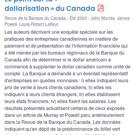
dollarisation » du Canada
Revue de la Banque du Canada - Été 2003
John Murray
,
James
Powell
,
Louis-Robert Lafleur
Les auteurs décrivent une enquête spéciale sur les
pratiques des entreprises canadiennes en matière de
paiement et de présentation de l'information financière qui
a été menée par les bureaux régionaux de la Banque du
Canada afin de déterminer si le dollar américain a
commencé à supplanter le dollar canadien comme unité de
compte. La Banque a demandé à un éventail représentatif
d'entreprises en quelles monnaies : i) elles indiquent leurs
prix de vente à leurs clients canadiens; ii) elles les
indiquent à leurs clients étrangers; iii) elles établissent
leurs états financiers; iv) elles fixent les salaires. Les
résultats présentés actualisent certains de ceux exposés
dans un article de Murray et Powell paru antérieurement
dans la Revue de la Banque du Canada. Les données
indiquent qu'en dépit de la prédominance du billet vert