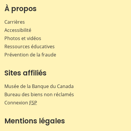
Facebook
X
LinkedIn
courr
À propos
Carrières
Accessibilité
Photos et vidéos
Ressources éducatives
Prévention de la fraude
Sites affiliés
Musée de la Banque du Canada
Bureau des biens non réclamés
Connexion
FSP
Mentions légales