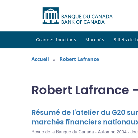
Grandes fonctions
Marchés
Billets de
Accueil
Robert Lafrance
Robert Lafrance 
Résumé de l'atelier du G20 sur
marchés financiers nationaux t
Revue de la Banque du Canada - Automne 2004
Joe