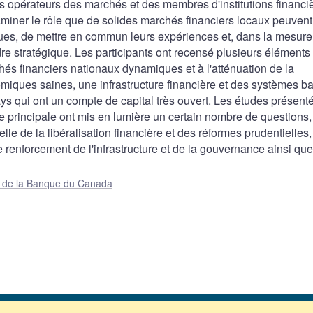
s opérateurs des marchés et des membres d'institutions financi
aminer le rôle que de solides marchés financiers locaux peuvent
es, de mettre en commun leurs expériences et, dans la mesure
e stratégique. Les participants ont recensé plusieurs éléments 
és financiers nationaux dynamiques et à l'atténuation de la
omiques saines, une infrastructure financière et des systèmes b
ays qui ont un compte de capital très ouvert. Les études présent
e principale ont mis en lumière un certain nombre de questions,
e de la libéralisation financière et des réformes prudentielles,
renforcement de l'infrastructure et de la gouvernance ainsi que
ue de la Banque du Canada