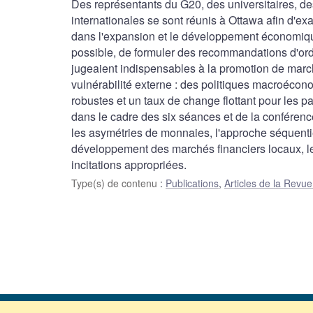
Des représentants du G20, des universitaires, de
internationales se sont réunis à Ottawa afin d'ex
dans l'expansion et le développement économiqu
possible, de formuler des recommandations d'ordr
jugeaient indispensables à la promotion de march
vulnérabilité externe : des politiques macroécon
robustes et un taux de change flottant pour les p
dans le cadre des six séances et de la conférenc
les asymétries de monnaies, l'approche séquentiell
développement des marchés financiers locaux, le 
incitations appropriées.
Type(s) de contenu
:
Publications
,
Articles de la Rev