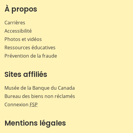
Facebook
X
LinkedIn
courr
À propos
Carrières
Accessibilité
Photos et vidéos
Ressources éducatives
Prévention de la fraude
Sites affiliés
Musée de la Banque du Canada
Bureau des biens non réclamés
Connexion
FSP
Mentions légales