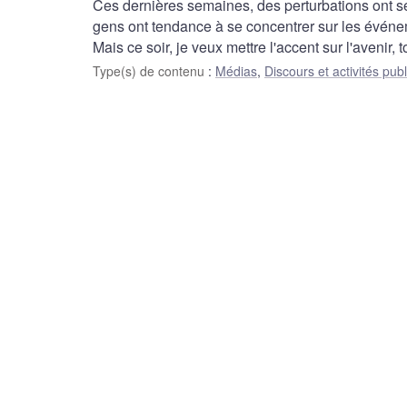
Ces dernières semaines, des perturbations ont s
gens ont tendance à se concentrer sur les événeme
Mais ce soir, je veux mettre l'accent sur l'avenir,
Type(s) de contenu
:
Médias
,
Discours et activités pub