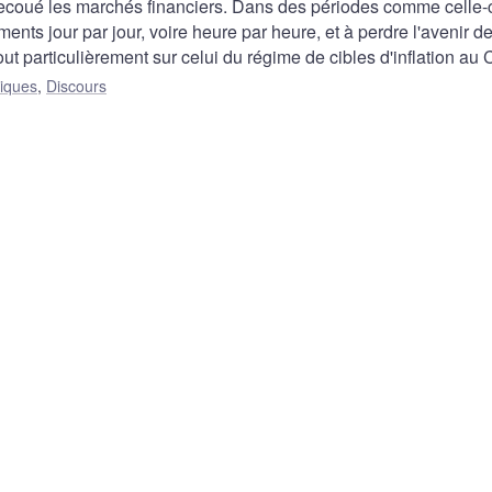
ecoué les marchés financiers. Dans des périodes comme celle-c
nts jour par jour, voire heure par heure, et à perdre l'avenir d
 tout particulièrement sur celui du régime de cibles d'inflation au
liques
,
Discours