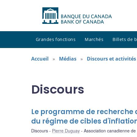
Grandes fonctions
Marchés
Billets de
Accueil
Médias
Discours et activité
Discours
Le programme de recherche d
du régime de cibles d'inflatio
Discours
Pierre Duguay
Association canadienne de