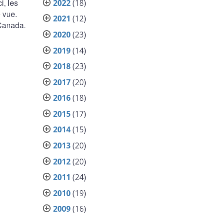
i, les
2022
(18)
e vue.
2021
(12)
 Canada.
2020
(23)
2019
(14)
2018
(23)
2017
(20)
2016
(18)
2015
(17)
2014
(15)
2013
(20)
2012
(20)
2011
(24)
2010
(19)
2009
(16)