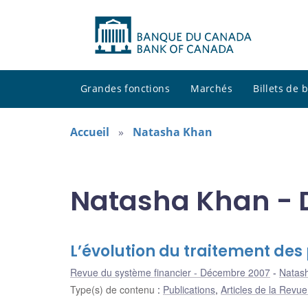
Grandes fonctions
Marchés
Billets de
Accueil
Natasha Khan
Natasha Khan - D
L’évolution du traitement des 
Revue du système financier - Décembre 2007
Natas
Type(s) de contenu
:
Publications
,
Articles de la Revu