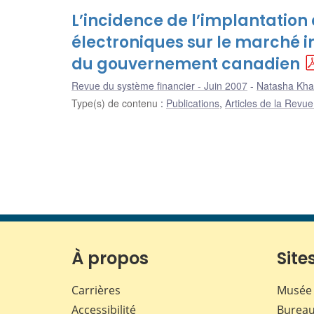
L’incidence de l’implantation
électroniques sur le marché i
du gouvernement canadien
Revue du système financier - Juin 2007
Natasha Kh
Type(s) de contenu
:
Publications
,
Articles de la Revu
À propos
Sites
Carrières
Musée 
Accessibilité
Bureau