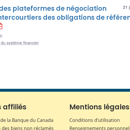
 des plateformes de négociation
21 
ntercourtiers des obligations de référe
an
e du système financier
 affiliés
Mentions légales
de la Banque du Canada
Conditions d’utilisation
 des biens non réclamés
Renseignements personnel