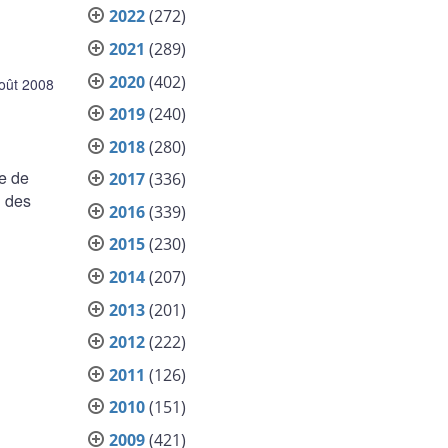
2022
(272)
2021
(289)
2020
(402)
oût 2008
2019
(240)
2018
(280)
re de
2017
(336)
u des
2016
(339)
2015
(230)
2014
(207)
2013
(201)
2012
(222)
2011
(126)
2010
(151)
2009
(421)