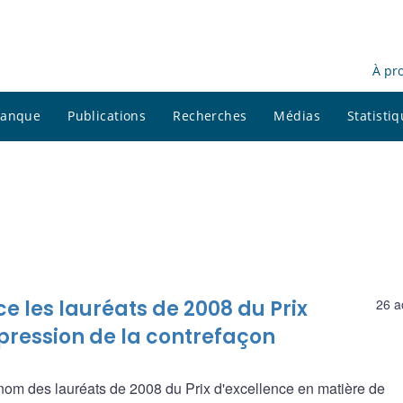
À pr
 banque
Publications
Recherches
Médias
Statisti
les lauréats de 2008 du Prix
26 a
pression de la contrefaçon
nom des lauréats de 2008 du Prix d'excellence en matière de