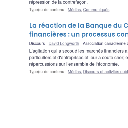
répression de la contrefaçon.
Type(s) de contenu
:
Médias
,
Communiqués
La réaction de la Banque du
financières : un processus co
Discours
David Longworth
Association canadienne 
L'agitation qui a secoué les marchés financiers a
particuliers et d'entreprises et leur a coûté cher
répercussions sur l'ensemble de l'économie.
Type(s) de contenu
:
Médias
,
Discours et activités pub