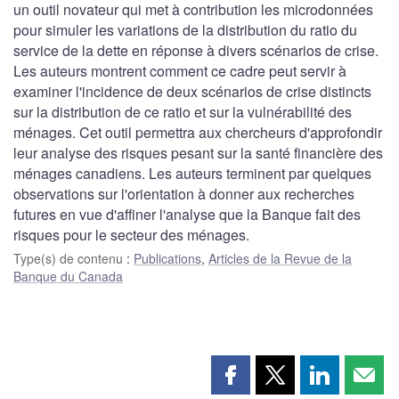
un outil novateur qui met à contribution les microdonnées
pour simuler les variations de la distribution du ratio du
service de la dette en réponse à divers scénarios de crise.
Les auteurs montrent comment ce cadre peut servir à
examiner l'incidence de deux scénarios de crise distincts
sur la distribution de ce ratio et sur la vulnérabilité des
ménages. Cet outil permettra aux chercheurs d'approfondir
leur analyse des risques pesant sur la santé financière des
ménages canadiens. Les auteurs terminent par quelques
observations sur l'orientation à donner aux recherches
futures en vue d'affiner l'analyse que la Banque fait des
risques pour le secteur des ménages.
Type(s) de contenu
:
Publications
,
Articles de la Revue de la
Banque du Canada
Partager
Partager
Partager
Part