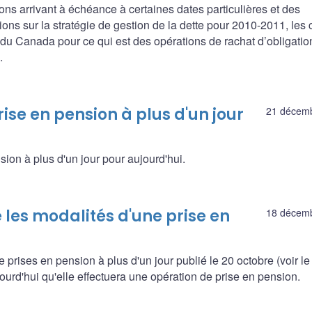
ons arrivant à échéance à certaines dates particulières et des
ns sur la stratégie de gestion de la dette pour 2010-2011, les c
 du Canada pour ce qui est des opérations de rachat d’obligatio
.
ise en pension à plus d'un jour
21 décem
sion à plus d'un jour pour aujourd'hui.
les modalités d'une prise en
18 décem
prises en pension à plus d'un jour publié le 20 octobre (voir le
rd'hui qu'elle effectuera une opération de prise en pension.