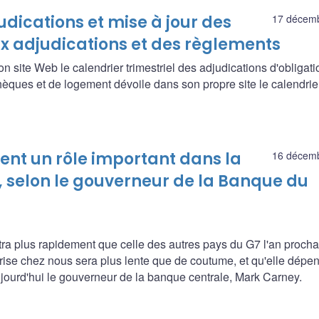
udications et mise à jour des
17 décem
ux adjudications et des règlements
site Web le calendrier trimestriel des adjudications d'obligati
ques et de logement dévoile dans son propre site le calendrie
ent un rôle important dans la
16 décem
r, selon le gouverneur de la Banque du
tra plus rapidement que celle des autres pays du G7 l'an prochai
e chez nous sera plus lente que de coutume, et qu'elle dépe
jourd'hui le gouverneur de la banque centrale, Mark Carney.