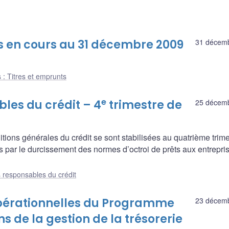
s en cours au 31 décembre 2009
31 décem
 : Titres et emprunts
e
les du crédit – 4
trimestre de
25 décem
itions générales du crédit se sont stabilisées au quatrième trim
s par le durcissement des normes d’octroi de prêts aux entrepri
 responsables du crédit
opérationnelles du Programme
23 décem
s de la gestion de la trésorerie