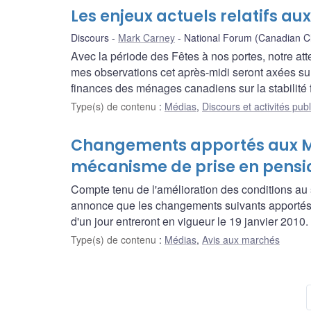
Les enjeux actuels relatifs a
Discours
Mark Carney
National Forum (Canadian Cl
Avec la période des Fêtes à nos portes, notre atte
mes observations cet après-midi seront axées sur 
finances des ménages canadiens sur la stabilité 
Type(s) de contenu
:
Médias
,
Discours et activités pub
Changements apportés aux Mo
mécanisme de prise en pensio
Compte tenu de l'amélioration des conditions a
annonce que les changements suivants apportés 
d'un jour entreront en vigueur le 19 janvier 2010.
Type(s) de contenu
:
Médias
,
Avis aux marchés