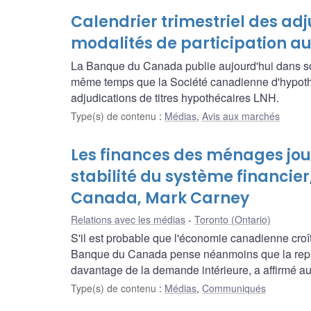
Calendrier trimestriel des adj
modalités de participation a
La Banque du Canada publie aujourd'hui dans son 
même temps que la Société canadienne d'hypothè
adjudications de titres hypothécaires LNH.
Type(s) de contenu
:
Médias
,
Avis aux marchés
Les finances des ménages jou
stabilité du système financie
Canada, Mark Carney
Relations avec les médias
Toronto (Ontario)
S'il est probable que l'économie canadienne croî
Banque du Canada pense néanmoins que la repris
davantage de la demande intérieure, a affirmé au
Type(s) de contenu
:
Médias
,
Communiqués