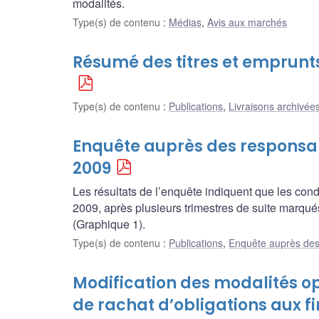
modalités.
Type(s) de contenu
:
Médias
,
Avis aux marchés
Résumé des titres et emprunt
Type(s) de contenu
:
Publications
,
Livraisons archivées
Enquête auprès des responsab
2009
Les résultats de l’enquête indiquent que les cond
2009, après plusieurs trimestres de suite marqué
(Graphique 1).
Type(s) de contenu
:
Publications
,
Enquête auprès des
Modification des modalités 
de rachat d’obligations aux fin