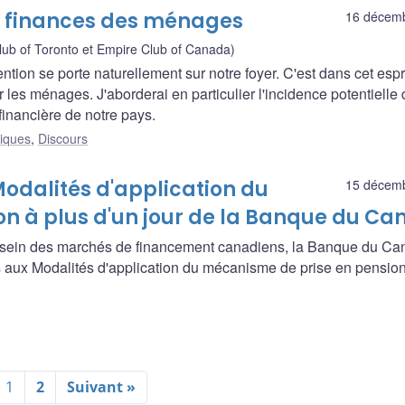
ux finances des ménages
16 décem
ub of Toronto et Empire Club of Canada)
ntion se porte naturellement sur notre foyer. C'est dans cet espr
les ménages. J'aborderai en particulier l'incidence potentielle
financière de notre pays.
liques
,
Discours
dalités d'application du
15 décem
n à plus d'un jour de la Banque du C
u sein des marchés de financement canadiens, la Banque du C
aux Modalités d'application du mécanisme de prise en pension
1
2
Suivant »