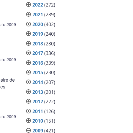
2022
(272)
2021
(289)
2020
(402)
bre 2009
2019
(240)
2018
(280)
2017
(336)
bre 2009
2016
(339)
2015
(230)
estre de
2014
(207)
ses
2013
(201)
2012
(222)
2011
(126)
bre 2009
2010
(151)
2009
(421)