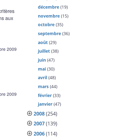
décembre
(19)
ritères
novembre
(15)
ns aux
octobre
(35)
septembre
(36)
août
(29)
bre 2009
juillet
(38)
juin
(47)
mai
(30)
avril
(48)
mars
(44)
bre 2009
février
(33)
janvier
(47)
2008
(254)
2007
(139)
2006
(114)