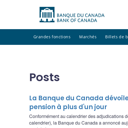
Grandes fonctions
Marchés
Billets de
Posts
La Banque du Canada dévoile 
pension à plus d'un jour
Conformément au calendrier des adjudications de 
calendrier), la Banque du Canada a annoncé aujou