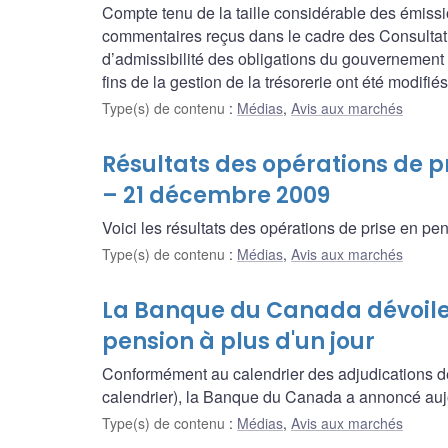
Compte tenu de la taille considérable des émissi
commentaires reçus dans le cadre des Consultatio
d’admissibilité des obligations du gouvernement
fins de la gestion de la trésorerie ont été modifiés
Type(s) de contenu
:
Médias
,
Avis aux marchés
Résultats des opérations de pr
– 21 décembre 2009
Voici les résultats des opérations de prise en pen
Type(s) de contenu
:
Médias
,
Avis aux marchés
La Banque du Canada dévoile 
pension à plus d'un jour
Conformément au calendrier des adjudications de 
calendrier), la Banque du Canada a annoncé aujou
Type(s) de contenu
:
Médias
,
Avis aux marchés