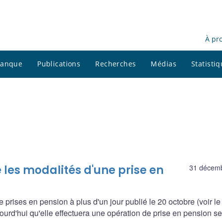
À pr
 banque
Publications
Recherches
Médias
Statisti
les modalités d'une prise en
31 décem
prises en pension à plus d'un jour publié le 20 octobre (voir le
rd'hui qu'elle effectuera une opération de prise en pension se