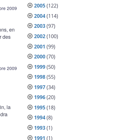
2005
(122)
bre 2009
2004
(114)
2003
(97)
ons, en
2002
(100)
r des
2001
(99)
2000
(70)
1999
(50)
bre 2009
1998
(55)
1997
(34)
1996
(20)
n, la
1995
(18)
ndra
1994
(8)
1993
(1)
1991
(1)