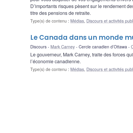
D’importants risques pèsent sur le rendement des
titre des pensions de retraite.
Type(s) de contenu
:
Médias
,
Discours et activités pub
Le Canada dans un monde mu
Discours
Mark Carney
Cercle canadien d’Ottawa
O
Le gouverneur, Mark Carney, traite des forces qui
l’économie canadienne.
Type(s) de contenu
:
Médias
,
Discours et activités pub