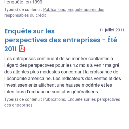
l’enquête, en 1999.
Type(s) de contenu
:
Publications
,
Enquête auprès des
responsables du crédit
Enquête sur les
11 juillet 2011
perspectives des entreprises - Été
2011
Les entreprises continuent de se montrer confiantes à
l’égard des perspectives pour les 12 mois à venir malgré
des attentes plus modestes concernant la croissance de
l’économie américaine. Les indicateurs des ventes et des
investissements affichent une hausse modérée et les
intentions d’embauche sont plus généralisées.
Type(s) de contenu
:
Publications
,
Enquête sur les perspectives
des entreprises