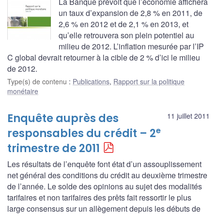
La Banque prévoit que l’économie affichera
un taux d’expansion de 2,8 % en 2011, de
2,6 % en 2012 et de 2,1 % en 2013, et
qu’elle retrouvera son plein potentiel au
milieu de 2012. L’inflation mesurée par l’IP
C global devrait retourner à la cible de 2 % d’ici le milieu
de 2012.
Type(s) de contenu
:
Publications
,
Rapport sur la politique
monétaire
Enquête auprès des
11 juillet 2011
e
responsables du crédit – 2
trimestre de 2011
Les résultats de l’enquête font état d’un assouplissement
net général des conditions du crédit au deuxième trimestre
de l’année. Le solde des opinions au sujet des modalités
tarifaires et non tarifaires des prêts fait ressortir le plus
large consensus sur un allègement depuis les débuts de