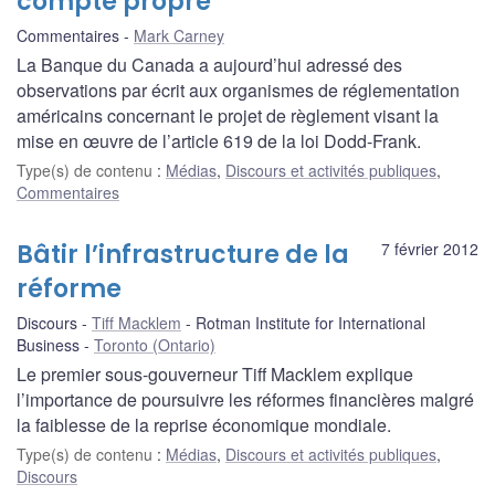
compte propre
Commentaires
Mark Carney
La Banque du Canada a aujourd’hui adressé des
observations par écrit aux organismes de réglementation
américains concernant le projet de règlement visant la
mise en œuvre de l’article 619 de la loi Dodd-Frank.
Type(s) de contenu
:
Médias
,
Discours et activités publiques
,
Commentaires
Bâtir l’infrastructure de la
7 février 2012
réforme
Discours
Tiff Macklem
Rotman Institute for International
Business
Toronto (Ontario)
Le premier sous-gouverneur Tiff Macklem explique
l’importance de poursuivre les réformes financières malgré
la faiblesse de la reprise économique mondiale.
Type(s) de contenu
:
Médias
,
Discours et activités publiques
,
Discours