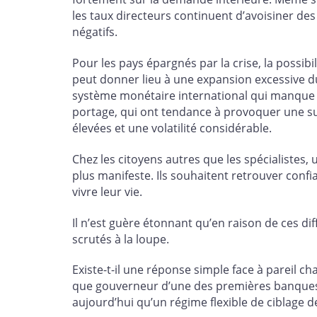
les taux directeurs continuent d’avoisiner des
négatifs.
Pour les pays épargnés par la crise, la possib
peut donner lieu à une expansion excessive du
système monétaire international qui manque de
portage, qui ont tendance à provoquer une su
élevées et une volatilité considérable.
Chez les citoyens autres que les spécialiste
plus manifeste. Ils souhaitent retrouver conf
vivre leur vie.
Il n’est guère étonnant qu’en raison de ces dif
scrutés à la loupe.
Existe-t-il une réponse simple face à pareil c
que gouverneur d’une des premières banques ce
aujourd’hui qu’un régime flexible de ciblage d