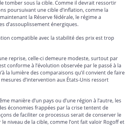
de tomber sous la cible. Comme il devrait ressortir
ions poursuivant une cible d’inflation, comme la
maintenant la Réserve fédérale, le régime a
ues d’assouplissement énergiques.
ation compatible avec la stabilité des prix est trop
une reprise, celle-ci demeure modeste, surtout par
est conforme à l’évolution observée par le passé à la
qu’à la lumière des comparaisons qu’il convient de faire
s mesures d’intervention aux États-Unis ressort
ême manière d’un pays ou d’une région à l’autre, les
es économies frappées par la crise tentent de
açons de faciliter ce processus serait de conserver le
 le niveau de la cible, comme l’ont fait valoir Rogoff et