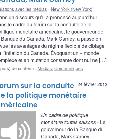
lations avec les médias
New York (New York)
ans un discours qu’il a prononcé aujourd’hui
ans le cadre du forum sur la conduite de la
olitique monétaire américaine, le gouverneur de
a Banque du Canada, Mark Carney, a passé en
evue les avantages du régime flexible de ciblage
e l’inflation du Canada. Évoquant un « monde
omplexe et en mutation constante dont nul ne […]
ype(s) de contenu
:
Médias
,
Communiqués
orum sur la conduite
24 février 2012
e la politique monétaire
méricaine
Un cadre de politique
monétaire toutes saisons
- Le
gouverneur de la Banque du
Canada, Mark Carney,