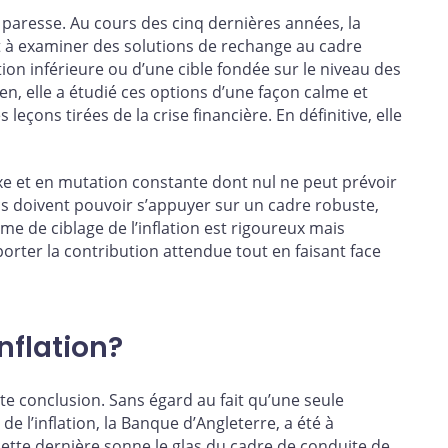
paresse. Au cours des cinq dernières années, la
à examiner des solutions de rechange au cadre
ation inférieure ou d’une cible fondée sur le niveau des
n, elle a étudié ces options d’une façon calme et
çons tirées de la crise financière. En définitive, elle
xe et en mutation constante dont nul ne peut prévoir
ics doivent pouvoir s’appuyer sur un cadre robuste,
me de ciblage de l’inflation est rigoureux mais
porter la contribution attendue tout en faisant face
nflation?
te conclusion. Sans égard au fait qu’une seule
e l’inflation, la Banque d’Angleterre, a été à
 cette dernière sonne le glas du cadre de conduite de