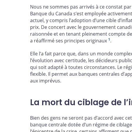
Nous ne sommes pas arrivés à ce constat par 
Banque du Canada s’est employée activement 
actuel, y compris l’adoption d’une cible d’infl
prix. De concert avec le gouvernement canadie
raisonnée et en tenant pleinement compte des le
1
a réaffirmé ses principes originaux
.
Elle l’a fait parce que, dans un monde comple
l’évolution avec certitude, les décideurs publ
qui soit adapté à toutes circonstances. Le régi
flexible. Il permet aux banques centrales d’ap
aux imprévus.
La mort du ciblage de l’i
Bien des gens ne seront pas d’accord avec cet
banque centrale dotée d’un régime de ciblage d
l’épicentre de la crise, certains affirment que