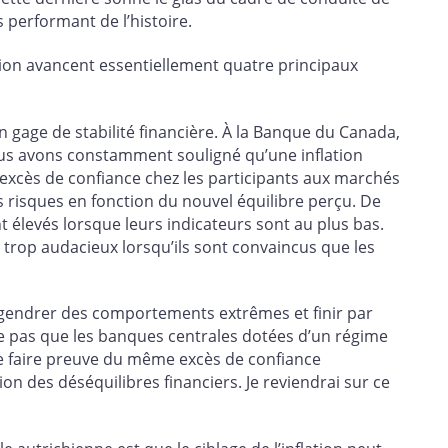
s performant de l’histoire.
tion avancent essentiellement quatre principaux
un gage de stabilité financière. À la Banque du Canada,
us avons constamment souligné qu’une inflation
 excès de confiance chez les participants aux marchés
s risques en fonction du nouvel équilibre perçu. De
nt élevés lorsque leurs indicateurs sont au plus bas.
 trop audacieux lorsqu’ils sont convaincus que les
ngendrer des comportements extrêmes et finir par
fie pas que les banques centrales dotées d’un régime
s de faire preuve du même excès de confiance
on des déséquilibres financiers. Je reviendrai sur ce