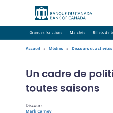
Grandes fonctions
Marchés
Billets de
Accueil
Médias
Discours et activité
Un cadre de poli
toutes saisons
Discours
Mark Carney