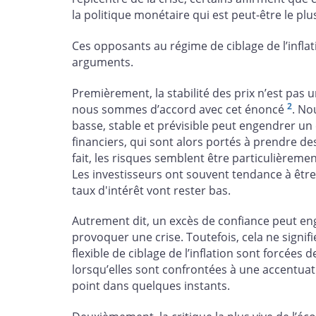
la politique monétaire qui est peut-être le plu
Ces opposants au régime de ciblage de l’infla
arguments.
Premièrement, la stabilité des prix n’est pas 
2
nous sommes d’accord avec cet énoncé
. No
basse, stable et prévisible peut engendrer un
financiers, qui sont alors portés à prendre de
fait, les risques semblent être particulièreme
Les investisseurs ont souvent tendance à être
taux d'intérêt vont rester bas.
Autrement dit, un excès de confiance peut e
provoquer une crise. Toutefois, cela ne signi
flexible de ciblage de l’inflation sont forcée
lorsqu’elles sont confrontées à une accentuati
point dans quelques instants.