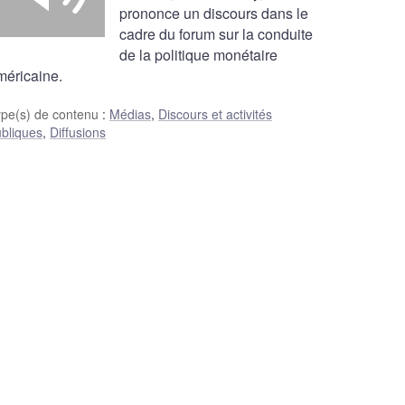
prononce un discours dans le
cadre du forum sur la conduite
de la politique monétaire
méricaine.
ype(s) de contenu
:
Médias
,
Discours et activités
bliques
,
Diffusions