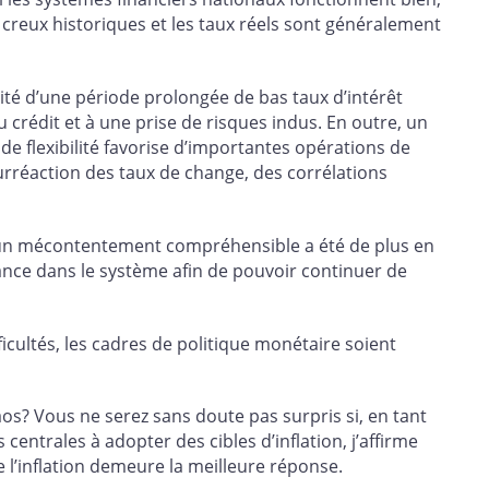
 creux historiques et les taux réels sont généralement
ilité d’une période prolongée de bas taux d’intérêt
 crédit et à une prise de risques indus. En outre, un
 flexibilité favorise d’importantes opérations de
rréaction des taux de change, des corrélations
s, un mécontentement compréhensible a été de plus en
iance dans le système afin de pouvoir continuer de
ficultés, les cadres de politique monétaire soient
haos? Vous ne serez sans doute pas surpris si, en tant
ntrales à adopter des cibles d’inflation, j’affirme
e l’inflation demeure la meilleure réponse.