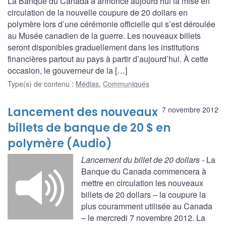
La Banque du Canada a annoncé aujourd’hui la mise en
circulation de la nouvelle coupure de 20 dollars en
polymère lors d’une cérémonie officielle qui s’est déroulée
au Musée canadien de la guerre. Les nouveaux billets
seront disponibles graduellement dans les institutions
financières partout au pays à partir d’aujourd’hui. À cette
occasion, le gouverneur de la […]
Type(s) de contenu
:
Médias
,
Communiqués
Lancement des nouveaux
7 novembre 2012
billets de banque de 20 $ en
polymère (Audio)
Lancement du billet de 20 dollars
- La
Banque du Canada commencera à
mettre en circulation les nouveaux
billets de 20 dollars – la coupure la
plus couramment utilisée au Canada
– le mercredi 7 novembre 2012. La