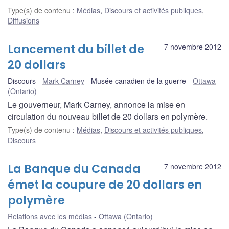
Type(s) de contenu
:
Médias
,
Discours et activités publiques
,
Diffusions
Lancement du billet de
7 novembre 2012
20 dollars
Discours
Mark Carney
Musée canadien de la guerre
Ottawa
(Ontario)
Le gouverneur, Mark Carney, annonce la mise en
circulation du nouveau billet de 20 dollars en polymère.
Type(s) de contenu
:
Médias
,
Discours et activités publiques
,
Discours
La Banque du Canada
7 novembre 2012
émet la coupure de 20 dollars en
polymère
Relations avec les médias
Ottawa (Ontario)