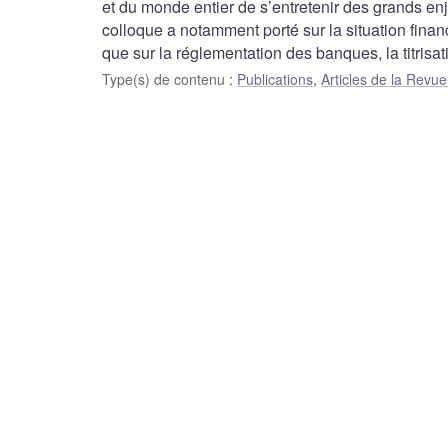
et du monde entier de s’entretenir des grands enje
colloque a notamment porté sur la situation finan
que sur la réglementation des banques, la titrisat
Type(s) de contenu
:
Publications
,
Articles de la Rev