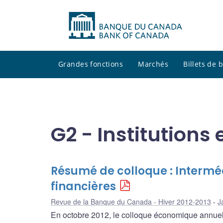
Grandes fonctions
Marchés
Billets de
G2 - Institutions 
Résumé de colloque : Interméd
financières
Revue de la Banque du Canada - Hiver 2012-2013
J
En octobre 2012, le colloque économique annue