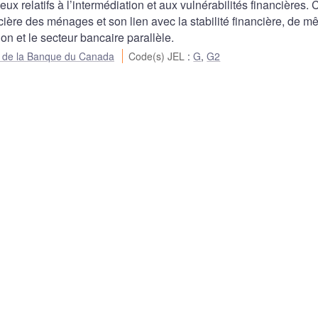
ux relatifs à l’intermédiation et aux vulnérabilités financières. 
cière des ménages et son lien avec la stabilité financière, de 
ion et le secteur bancaire parallèle.
ue de la Banque du Canada
Code(s) JEL
:
G
,
G2