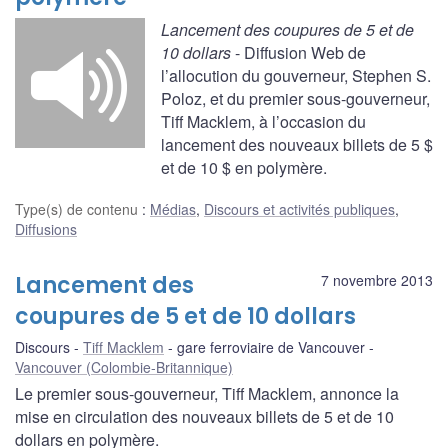
Lancement des coupures de 5 et de
10 dollars
- Diffusion Web de
l’allocution du gouverneur, Stephen S.
Poloz, et du premier sous-gouverneur,
Tiff Macklem, à l’occasion du
lancement des nouveaux billets de 5 $
et de 10 $ en polymère.
Type(s) de contenu
:
Médias
,
Discours et activités publiques
,
Diffusions
Lancement des
7 novembre 2013
coupures de 5 et de 10 dollars
Discours
Tiff Macklem
gare ferroviaire de Vancouver
Vancouver (Colombie-Britannique)
Le premier sous-gouverneur, Tiff Macklem, annonce la
mise en circulation des nouveaux billets de 5 et de 10
dollars en polymère.