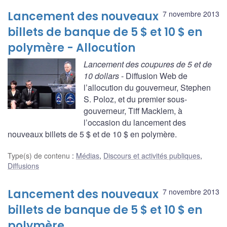
Lancement des nouveaux
7 novembre 2013
billets de banque de 5 $ et 10 $ en
polymère - Allocution
Lancement des coupures de 5 et de
10 dollars
- Diffusion Web de
l’allocution du gouverneur, Stephen
S. Poloz, et du premier sous-
gouverneur, Tiff Macklem, à
l’occasion du lancement des
nouveaux billets de 5 $ et de 10 $ en polymère.
Type(s) de contenu
:
Médias
,
Discours et activités publiques
,
Diffusions
Lancement des nouveaux
7 novembre 2013
billets de banque de 5 $ et 10 $ en
polymère