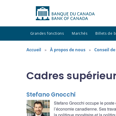
Grandes fonctions
Marchés
Billets de
Accueil
À propos de nous
Conseil de
Cadres supérieu
Stefano Gnocchi
Stefano Gnocchi occupe le poste 
l’économie canadienne. Ses travau
la politique monétaire et la politi