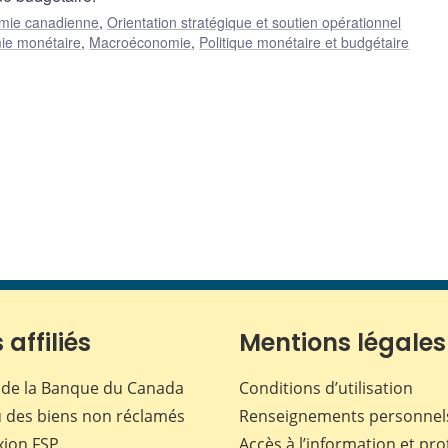
omie canadienne
,
Orientation stratégique et soutien opérationnel
ie monétaire
,
Macroéconomie
,
Politique monétaire et budgétaire
 affiliés
Mentions légales
de la Banque du Canada
Conditions d’utilisation
 des biens non réclamés
Renseignements personnel
xion
FSP
Accès à l’information et pro