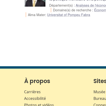
Département(s)
:
Analyses de l'écon
Domaine(s) de recherche
:
Économ
Alma Mater
:
Universitat of Pompeu Fabra
À propos
Sites
Carrières
Musée 
Accessibilité
Bureau
Photos et vidéos
Conne