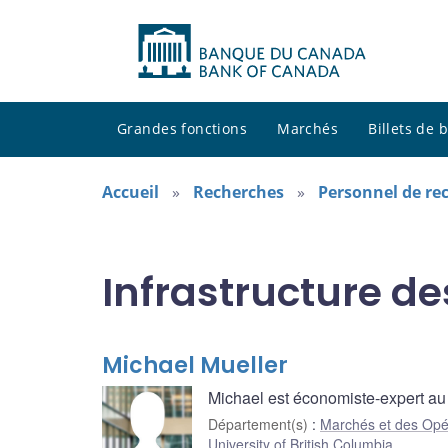
Grandes fonctions
Marchés
Billets de
Accueil
Recherches
Personnel de re
Infrastructure d
Michael Mueller
Michael est économiste-expert au
Département(s)
:
Marchés et des Opé
University of British Columbia