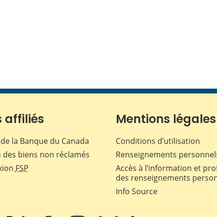
 affiliés
Mentions légales
de la Banque du Canada
Conditions d’utilisation
 des biens non réclamés
Renseignements personnel
xion
FSP
Accès à l’information et pro
des renseignements perso
Info Source