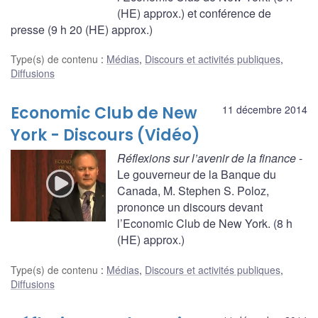
(HE) approx.) et conférence de
presse (9 h 20 (HE) approx.)
Type(s) de contenu
:
Médias
,
Discours et activités publiques
,
Diffusions
Economic Club de New
11 décembre 2014
York - Discours (Vidéo)
Réflexions sur l’avenir de la finance
-
Le gouverneur de la Banque du
Canada, M. Stephen S. Poloz,
prononce un discours devant
l’Economic Club de New York. (8 h
(HE) approx.)
Type(s) de contenu
:
Médias
,
Discours et activités publiques
,
Diffusions