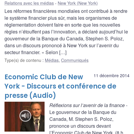
Relations avec les médias
New York (New York)
Les réformes financières mondiales ont contribué à rendre
le système financier plus sûr, mais les organismes de
réglementation doivent faire en sorte que les nouvelles
règles n’étouffent pas l’innovation, a déclaré aujourd’hui le
gouverneur de la Banque du Canada, Stephen S. Poloz,
dans un discours prononcé à New York sur l’avenir du
secteur financier. « Selon […]
Type(s) de contenu
:
Médias
,
Communiqués
Economic Club de New
11 décembre 2014
York - Discours et conférence de
presse (Audio)
Réflexions sur l’avenir de la finance
-
Le gouverneur de la Banque du
Canada, M. Stephen S. Poloz,
prononce un discours devant
l’Economic Club de New York. (8 h