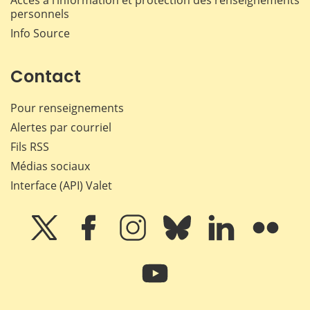
Accès à l’information et protection des renseignements
personnels
Info Source
Contact
Pour renseignements
Alertes par courriel
Fils RSS
Médias sociaux
Interface (API) Valet