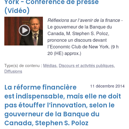
York - Conférence de presse
(Vidéo)
Réflexions sur l’avenir de la finance
-
Le gouverneur de la Banque du
Canada, M. Stephen S. Poloz,
prononce un discours devant
l’Economic Club de New York. (9 h
20 (HE) approx.)
Type(s) de contenu
:
Médias
,
Discours et activités publiques
,
Diffusions
La réforme financière
11 décembre 2014
est indispensable, mais elle ne doit
pas étouffer l’innovation, selon le
gouverneur de la Banque du
Canada, Stephen S. Poloz