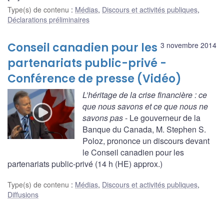
Type(s) de contenu
:
Médias
,
Discours et activités publiques
,
Déclarations préliminaires
Conseil canadien pour les
3 novembre 2014
partenariats public-privé -
Conférence de presse (Vidéo)
L’héritage de la crise financière : ce
que nous savons et ce que nous ne
savons pas
- Le gouverneur de la
Banque du Canada, M. Stephen S.
Poloz, prononce un discours devant
le Conseil canadien pour les
partenariats public-privé (14 h (HE) approx.)
Type(s) de contenu
:
Médias
,
Discours et activités publiques
,
Diffusions