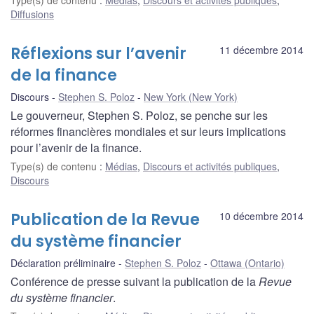
Type(s) de contenu
:
Médias
,
Discours et activités publiques
,
Diffusions
Réflexions sur l’avenir
11 décembre 2014
de la finance
Discours
Stephen S. Poloz
New York (New York)
Le gouverneur, Stephen S. Poloz, se penche sur les
réformes financières mondiales et sur leurs implications
pour l’avenir de la finance.
Type(s) de contenu
:
Médias
,
Discours et activités publiques
,
Discours
Publication de la Revue
10 décembre 2014
du système financier
Déclaration préliminaire
Stephen S. Poloz
Ottawa (Ontario)
Conférence de presse suivant la publication de la
Revue
du système financier
.