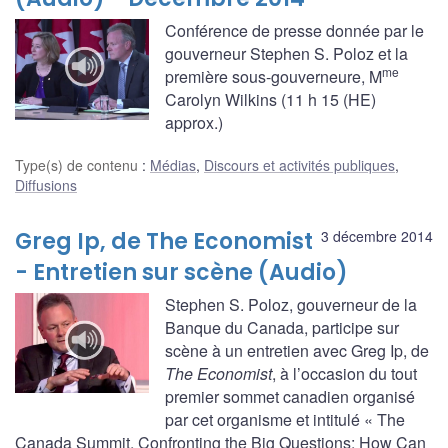
Conférence de presse donnée par le
gouverneur Stephen S. Poloz et la
me
première sous-gouverneure, M
Carolyn Wilkins (11 h 15 (HE)
approx.)
Type(s) de contenu
:
Médias
,
Discours et activités publiques
,
Diffusions
Greg Ip, de The Economist
3 décembre 2014
- Entretien sur scène (Audio)
Stephen S. Poloz, gouverneur de la
Banque du Canada, participe sur
scène à un entretien avec Greg Ip, de
The Economist
, à l’occasion du tout
premier sommet canadien organisé
par cet organisme et intitulé « The
Canada Summit, Confronting the Big Questions: How Can