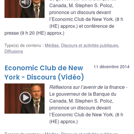
Canada, M. Stephen S. Poloz,
prononce un discours devant
l’Economic Club de New York. (8 h
(HE) approx.) et conférence de
presse (9 h 20 (HE) approx.)
Type(s) de contenu
:
Médias
,
Discours et activités publiques
,
Diffusions
Economic Club de New
11 décembre 2014
York - Discours (Vidéo)
Réflexions sur l’avenir de la finance
-
Le gouverneur de la Banque du
Canada, M. Stephen S. Poloz,
prononce un discours devant
l’Economic Club de New York. (8 h
(HE) approx.)