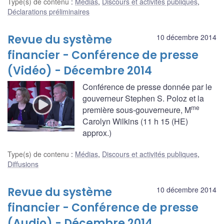
Type(s) de contenu
:
Médias
,
Discours et activités publiques
,
Déclarations préliminaires
Revue du système
10 décembre 2014
financier - Conférence de presse
(Vidéo) - Décembre 2014
Conférence de presse donnée par le
gouverneur Stephen S. Poloz et la
me
première sous-gouverneure, M
Carolyn Wilkins (11 h 15 (HE)
approx.)
Type(s) de contenu
:
Médias
,
Discours et activités publiques
,
Diffusions
Revue du système
10 décembre 2014
financier - Conférence de presse
(Audio) - Décembre 2014