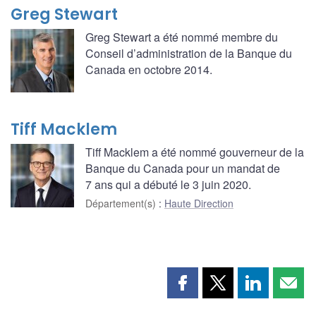
Greg Stewart
Greg Stewart a été nommé membre du
Conseil d’administration de la Banque du
Canada en octobre 2014.
Tiff Macklem
Tiff Macklem a été nommé gouverneur de la
Banque du Canada pour un mandat de
7 ans qui a débuté le 3 juin 2020.
Département(s)
:
Haute Direction
Partager
Partager
Partager
Part
cette
cette
cette
cette