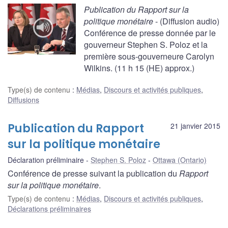
Publication du Rapport sur la
politique monétaire
- (Diffusion audio)
Conférence de presse donnée par le
gouverneur Stephen S. Poloz et la
première sous-gouverneure Carolyn
Wilkins. (11 h 15 (HE) approx.)
Type(s) de contenu
:
Médias
,
Discours et activités publiques
,
Diffusions
Publication du Rapport
21 janvier 2015
sur la politique monétaire
Déclaration préliminaire
Stephen S. Poloz
Ottawa (Ontario)
Conférence de presse suivant la publication du
Rapport
sur la politique monétaire
.
Type(s) de contenu
:
Médias
,
Discours et activités publiques
,
Déclarations préliminaires