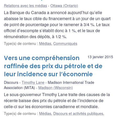
Relations avec les médias
Ottawa (Ontario)
La Banque du Canada a annoncé aujourd’hui qu’elle
abaisse le taux cible du financement à un jour de un quart
de point de pourcentage pour le ramener à 3/4 %. Le taux
officiel d’escompte s’établit donc à 1 %, et le taux de
rémunération des dépôts, à 1/2 %.
Type(s) de contenu
:
Médias
,
Communiqués
Vers une compréhension
13 janvier 2015
raffinée des prix du pétrole et de
leur incidence sur l’économie
Discours
Timothy Lane
Madison International Trade
Association (MITA)
Madison (Wisconsin)
Le sous-gouverneur Timothy Lane traite des causes de la
récente baisse des prix du pétrole et de l’incidence de
celle-ci sur les économies canadienne et mondiale.
Type(s) de contenu
:
Médias
,
Discours et activités publiques
,