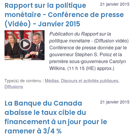
Rapport sur la politique
21 janvier 2015
monétaire - Conférence de presse
(Vidéo) - Janvier 2015
Publication du Rapport sur la
politique monétaire
- (Diffusion vidéo)
Conférence de presse donnée par le
gouverneur Stephen S. Poloz et la
première sous-gouverneure Carolyn
Wilkins. (11 h 15 (HE) approx.)
Type(s) de contenu
:
Médias
,
Discours et activités publiques
,
Diffusions
La Banque du Canada
21 janvier 2015
abaisse le taux cible du
financement à un jour pour le
ramener à 3/4 %