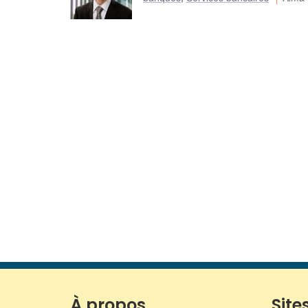
À propos
Sites