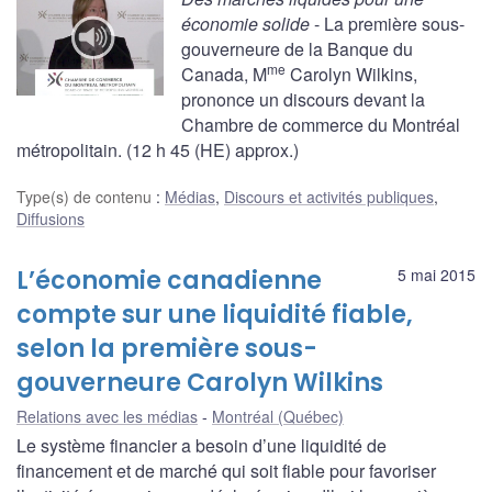
économie solide
- La première sous-
gouverneure de la Banque du
me
Canada, M
Carolyn Wilkins,
prononce un discours devant la
Chambre de commerce du Montréal
métropolitain. (12 h 45 (HE) approx.)
Type(s) de contenu
:
Médias
,
Discours et activités publiques
,
Diffusions
L’économie canadienne
5 mai 2015
compte sur une liquidité fiable,
selon la première sous-
gouverneure Carolyn Wilkins
Relations avec les médias
Montréal (Québec)
Le système financier a besoin d’une liquidité de
financement et de marché qui soit fiable pour favoriser