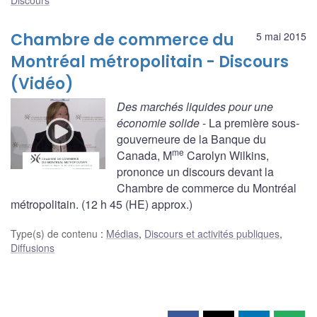
Chambre de commerce du
5 mai 2015
Montréal métropolitain - Discours
(Vidéo)
Des marchés liquides pour une
économie solide
- La première sous-
gouverneure de la Banque du
me
Canada, M
Carolyn Wilkins,
prononce un discours devant la
Chambre de commerce du Montréal
métropolitain. (12 h 45 (HE) approx.)
Type(s) de contenu
:
Médias
,
Discours et activités publiques
,
Diffusions