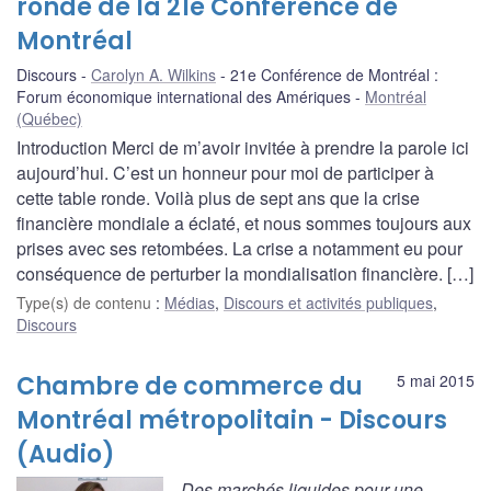
ronde de la 21e Conférence de
Montréal
Discours
Carolyn A. Wilkins
21e Conférence de Montréal :
Forum économique international des Amériques
Montréal
(Québec)
Introduction Merci de m’avoir invitée à prendre la parole ici
aujourd’hui. C’est un honneur pour moi de participer à
cette table ronde. Voilà plus de sept ans que la crise
financière mondiale a éclaté, et nous sommes toujours aux
prises avec ses retombées. La crise a notamment eu pour
conséquence de perturber la mondialisation financière. […]
Type(s) de contenu
:
Médias
,
Discours et activités publiques
,
Discours
Chambre de commerce du
5 mai 2015
Montréal métropolitain - Discours
(Audio)
Des marchés liquides pour une