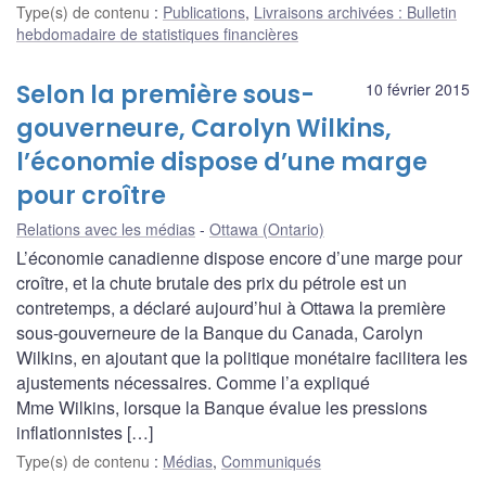
Type(s) de contenu
:
Publications
,
Livraisons archivées : Bulletin
hebdomadaire de statistiques financières
Selon la première sous-
10 février 2015
gouverneure, Carolyn Wilkins,
l’économie dispose d’une marge
pour croître
Relations avec les médias
Ottawa (Ontario)
L’économie canadienne dispose encore d’une marge pour
croître, et la chute brutale des prix du pétrole est un
contretemps, a déclaré aujourd’hui à Ottawa la première
sous-gouverneure de la Banque du Canada, Carolyn
Wilkins, en ajoutant que la politique monétaire facilitera les
ajustements nécessaires. Comme l’a expliqué
Mme Wilkins, lorsque la Banque évalue les pressions
inflationnistes […]
Type(s) de contenu
:
Médias
,
Communiqués