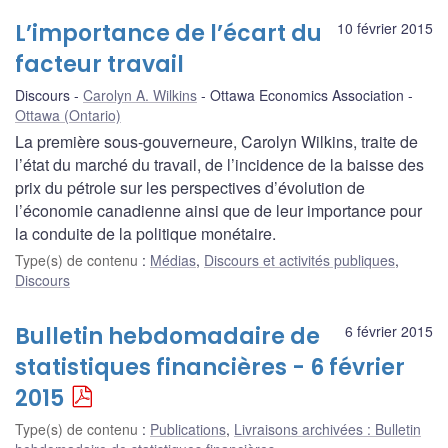
L’importance de l’écart du
10 février 2015
facteur travail
Discours
Carolyn A. Wilkins
Ottawa Economics Association
Ottawa (Ontario)
La première sous-gouverneure, Carolyn Wilkins, traite de
l’état du marché du travail, de l’incidence de la baisse des
prix du pétrole sur les perspectives d’évolution de
l’économie canadienne ainsi que de leur importance pour
la conduite de la politique monétaire.
Type(s) de contenu
:
Médias
,
Discours et activités publiques
,
Discours
Bulletin hebdomadaire de
6 février 2015
statistiques financières - 6 février
2015
Type(s) de contenu
:
Publications
,
Livraisons archivées : Bulletin