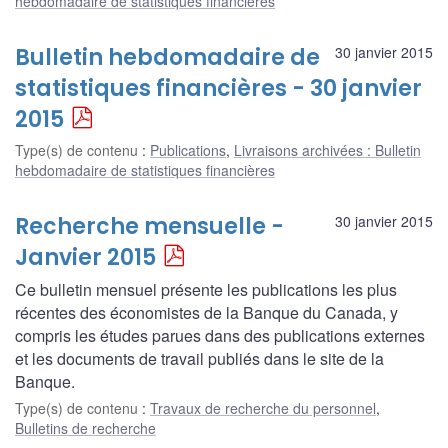
hebdomadaire de statistiques financières
Bulletin hebdomadaire de
30 janvier 2015
statistiques financières - 30 janvier
2015
Type(s) de contenu
:
Publications
,
Livraisons archivées : Bulletin
hebdomadaire de statistiques financières
Recherche mensuelle -
30 janvier 2015
Janvier 2015
Ce bulletin mensuel présente les publications les plus
récentes des économistes de la Banque du Canada, y
compris les études parues dans des publications externes
et les documents de travail publiés dans le site de la
Banque.
Type(s) de contenu
:
Travaux de recherche du personnel
,
Bulletins de recherche