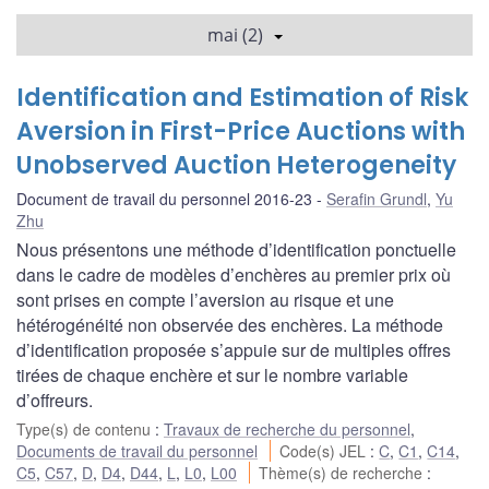
mai (2)
Identification and Estimation of Risk
Aversion in First-Price Auctions with
Unobserved Auction Heterogeneity
Document de travail du personnel 2016-23
Serafin Grundl
,
Yu
Zhu
Nous présentons une méthode d’identification ponctuelle
dans le cadre de modèles d’enchères au premier prix où
sont prises en compte l’aversion au risque et une
hétérogénéité non observée des enchères. La méthode
d’identification proposée s’appuie sur de multiples offres
tirées de chaque enchère et sur le nombre variable
d’offreurs.
Type(s) de contenu
:
Travaux de recherche du personnel
,
Documents de travail du personnel
Code(s) JEL
:
C
,
C1
,
C14
,
C5
,
C57
,
D
,
D4
,
D44
,
L
,
L0
,
L00
Thème(s) de recherche
: