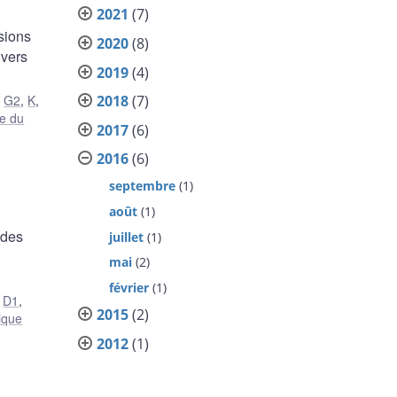
2021
(7)
isions
2020
(8)
 vers
2019
(4)
2018
(7)
,
G2
,
K
,
ce du
2017
(6)
2016
(6)
septembre
(1)
août
(1)
 des
juillet
(1)
mai
(2)
février
(1)
,
D1
,
2015
(2)
tique
2012
(1)