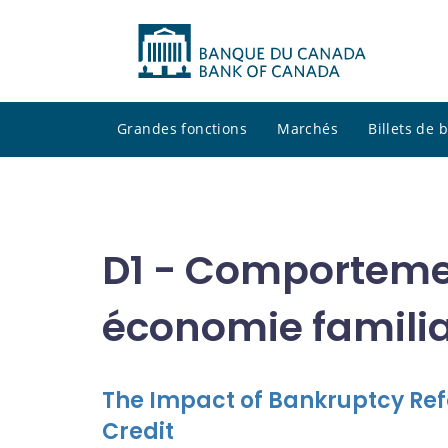
Grandes fonctions
Marchés
Billets de
D1 - Comporteme
économie familia
The Impact of Bankruptcy Re
Credit