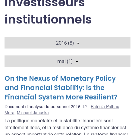
investisseurs
institutionnels
2016 (8)
mai (1)
On the Nexus of Monetary Policy
and Financial Stability: Is the
Financial System More Resilient?
Document d’analyse du personnel 2016-12
Patricia Palhau
Mora
,
Michael Januska
La politique monétaire et la stabilité financière sont
étroitement liées, et la résilience du système financier est
un aspect important de cette relation. Le système financier