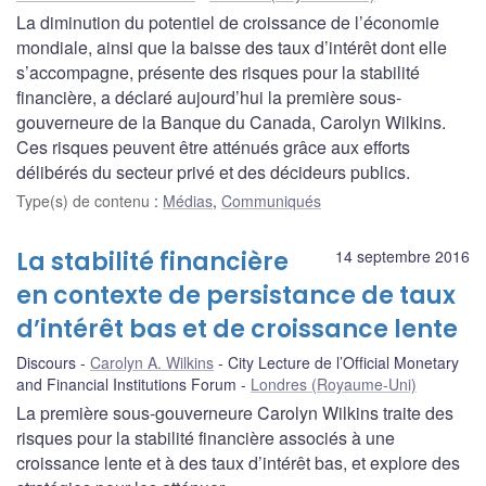
La diminution du potentiel de croissance de l’économie
mondiale, ainsi que la baisse des taux d’intérêt dont elle
s’accompagne, présente des risques pour la stabilité
financière, a déclaré aujourd’hui la première sous-
gouverneure de la Banque du Canada, Carolyn Wilkins.
Ces risques peuvent être atténués grâce aux efforts
délibérés du secteur privé et des décideurs publics.
Type(s) de contenu
:
Médias
,
Communiqués
La stabilité financière
14 septembre 2016
en contexte de persistance de taux
d’intérêt bas et de croissance lente
Discours
Carolyn A. Wilkins
City Lecture de l’Official Monetary
and Financial Institutions Forum
Londres (Royaume-Uni)
La première sous-gouverneure Carolyn Wilkins traite des
risques pour la stabilité financière associés à une
croissance lente et à des taux d’intérêt bas, et explore des