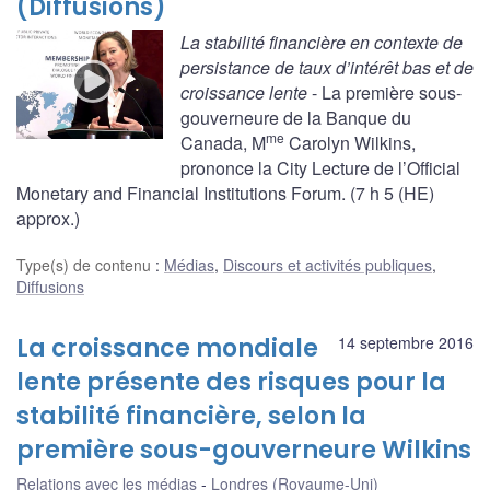
(Diffusions)
La stabilité financière en contexte de
persistance de taux d’intérêt bas et de
croissance lente
- La première sous-
gouverneure de la Banque du
me
Canada, M
Carolyn Wilkins,
prononce la City Lecture de l’Official
Monetary and Financial Institutions Forum. (7 h 5 (HE)
approx.)
Type(s) de contenu
:
Médias
,
Discours et activités publiques
,
Diffusions
La croissance mondiale
14 septembre 2016
lente présente des risques pour la
stabilité financière, selon la
première sous-gouverneure Wilkins
Relations avec les médias
Londres (Royaume-Uni)