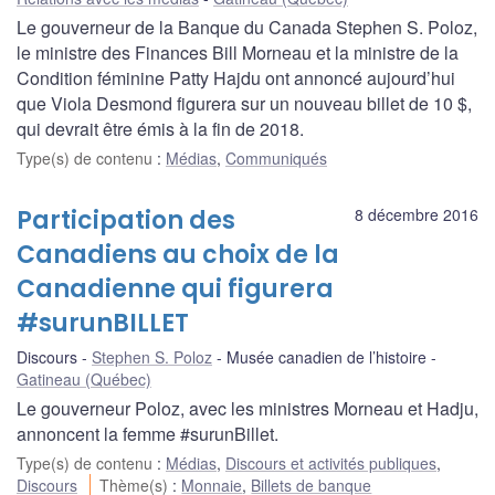
Le gouverneur de la Banque du Canada Stephen S. Poloz,
le ministre des Finances Bill Morneau et la ministre de la
Condition féminine Patty Hajdu ont annoncé aujourd’hui
que Viola Desmond figurera sur un nouveau billet de 10 $,
qui devrait être émis à la fin de 2018.
Type(s) de contenu
:
Médias
,
Communiqués
Participation des
8 décembre 2016
Canadiens au choix de la
Canadienne qui figurera
#surunBILLET
Discours
Stephen S. Poloz
Musée canadien de l’histoire
Gatineau (Québec)
Le gouverneur Poloz, avec les ministres Morneau et Hadju,
annoncent la femme #surunBillet.
Type(s) de contenu
:
Médias
,
Discours et activités publiques
,
Discours
Thème(s)
:
Monnaie
,
Billets de banque