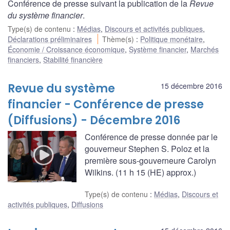
Conférence de presse suivant la publication de la
Revue
du système financier
.
Type(s) de contenu
:
Médias
,
Discours et activités publiques
,
Déclarations préliminaires
Thème(s)
:
Politique monétaire
,
Économie / Croissance économique
,
Système financier
,
Marchés
financiers
,
Stabilité financière
Revue du système
15 décembre 2016
financier - Conférence de presse
(Diffusions) - Décembre 2016
Conférence de presse donnée par le
gouverneur Stephen S. Poloz et la
première sous-gouverneure Carolyn
Wilkins. (11 h 15 (HE) approx.)
Type(s) de contenu
:
Médias
,
Discours et
activités publiques
,
Diffusions