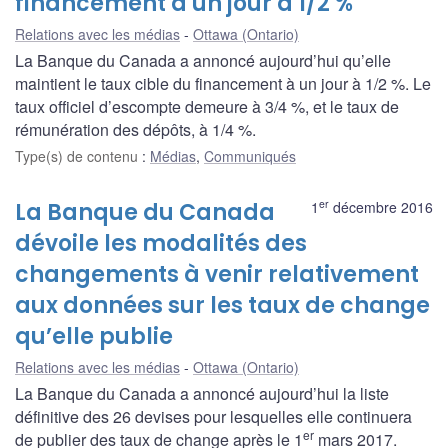
financement à un jour à 1/2 %
Relations avec les médias
Ottawa (Ontario)
La Banque du Canada a annoncé aujourd’hui qu’elle
maintient le taux cible du financement à un jour à 1/2 %. Le
taux officiel d’escompte demeure à 3/4 %, et le taux de
rémunération des dépôts, à 1/4 %.
Type(s) de contenu
:
Médias
,
Communiqués
er
La Banque du Canada
1
décembre 2016
dévoile les modalités des
changements à venir relativement
aux données sur les taux de change
qu’elle publie
Relations avec les médias
Ottawa (Ontario)
La Banque du Canada a annoncé aujourd’hui la liste
définitive des 26 devises pour lesquelles elle continuera
er
de publier des taux de change après le 1
mars 2017.