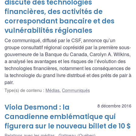
discute des technologies
financières, des activités de
correspondant bancaire et des
vulnérabilités régionales
Ce communiqué, diffusé par le CSF, annonce qu’un
groupe consultatif régional coprésidé par la première sous-
gouverneure de la Banque du Canada, Carolyn A. Wilkins,
a analysé les avantages et les risques de l’évolution des
technologies financières, notamment les conséquences de
la technologie du grand livre distribué et des prêts de pair à
pair.
Type(s) de contenu
:
Médias
,
Communiqués
Viola Desmond : la
8 décembre 2016
Canadienne emblématique qui
figurera sur le nouveau billet de 10 $
Relations avec les médias
Gatineau (Québec)