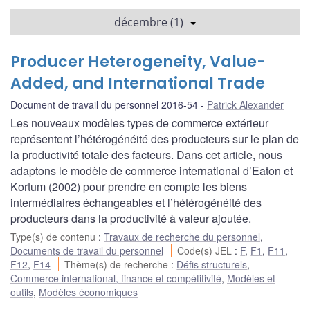
décembre (1)
Producer Heterogeneity, Value-
Added, and International Trade
Document de travail du personnel 2016-54
Patrick Alexander
Les nouveaux modèles types de commerce extérieur
représentent l’hétérogénéité des producteurs sur le plan de
la productivité totale des facteurs. Dans cet article, nous
adaptons le modèle de commerce international d’Eaton et
Kortum (2002) pour prendre en compte les biens
intermédiaires échangeables et l’hétérogénéité des
producteurs dans la productivité à valeur ajoutée.
Type(s) de contenu
:
Travaux de recherche du personnel
,
Documents de travail du personnel
Code(s) JEL
:
F
,
F1
,
F11
,
F12
,
F14
Thème(s) de recherche
:
Défis structurels
,
Commerce international, finance et compétitivité
,
Modèles et
outils
,
Modèles économiques