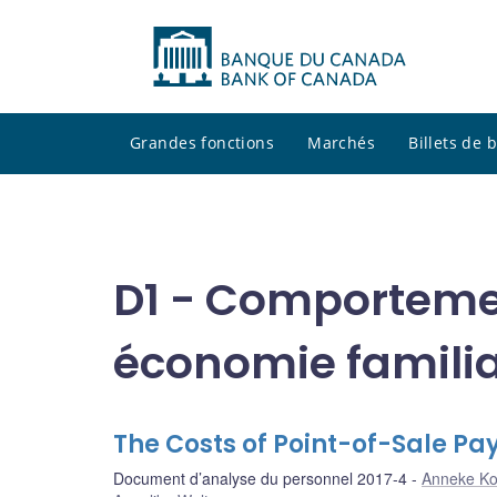
Grandes fonctions
Marchés
Billets de
D1 - Comporteme
économie familia
The Costs of Point-of-Sale P
Document d’analyse du personnel 2017-4
Anneke K